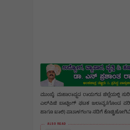
ಮುಂಬೈ: ಮಹಾರಾಷ್ಟ್ರದ ರಾಯಗಡ ಜಿಲ್ಲೆಯಲ್ಲಿ 
ಎಲ್‌ಪಿಜಿ ಬಾಟ್ಲಿಂಗ್ ಘಟಕ ಜಲಾವೃತಗೊಂಡ ಪರಿ
ಹಾಗೂ ಖಾಲಿ) ಪಾತಾಳಗಂಗಾ ನದಿಗೆ ಕೊಚ್ಚಿಹೋಗಿವ
ALSO READ