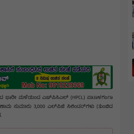
ಸುರಿದ ಭಾರೀ ಮಳೆಯಿಂದ ಎಚ್‌ಪಿಸಿಎಲ್ (HPCL) ಪಾತಾಳಗಂಗಾ
ಣಾಮ ಸುಮಾರು 3,000 ಎಲ್‌ಪಿಜಿ ಸಿಲಿಂಡರ್‌ಗಳು (ತುಂಬಿದ
ೆ.