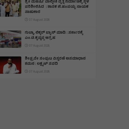
ಶ್ರೀ ಮಹರ್ಷಿ ವಾಲ್ಮೀಕಿ ವೃತ್ತ ನಿರ್ಮಾಣಕ್ಕೆ ಸ್ಥಳ
ಪರಿಶೀಲಿಸಿದ : ಶಾಸಕ ಜಿ.ಹಂಪಯ್ಯ ನಾಯಕ
ಸಾಹುಕಾರ
07 August 2026
ಗುಟ್ಕಾ, ಲಿಕ್ಕರ್ ಬ್ಯಾನ್ ಮಾಡಿ : ಸರ್ಕಾರಕ್ಕೆ
ಎಂ.ಟಿ.ಕೃಷ್ಣಪ್ಪ ಆಗ್ರಹ
07 August 2026
ಶೀಘ್ರವೇ ಸಂಪುಟ ವಿಸ್ತರಣೆ ಅಸಮಾಧಾನ
ಶಮನ : ಲಕ್ಷ್ಮಣ್ ಸವದಿ
07 August 2026