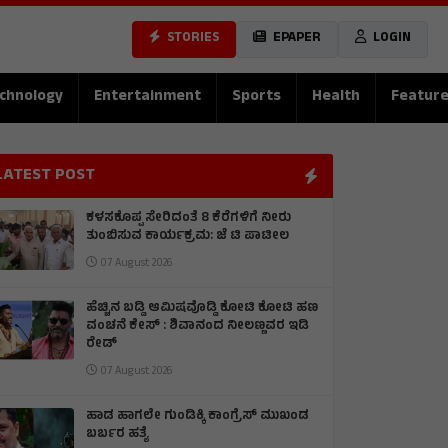
STORIES
EPAPER
LOGIN
chnology
Entertainment
Sports
Health
Featur
LATEST POST
ಕಳಸಕೊಪ್ಪ ಸೇರಿದಂತೆ 8 ಕೆರೆಗಳಿಗೆ ನೀರು
ತುಂಬಿಸುವ ಕಾರ್ಯಕ್ರಮ: ಜೆ ಟಿ ಪಾಟೀಲ
07 August 2026
ಹೆಚ್ಚಿನ ಬಡ್ಡಿ ಆಮಿಷವೊಡ್ಡಿ ಕೋಟಿ ಕೋಟಿ ಹಣ
ವಂಚನೆ ಕೇಸ್ : ಶಿವಾನಂದ ನೀಲಣ್ಣವರ ಇಡಿ
ರೇಡ್
07 August 2026
ಹಾಡ ಹಾಗಲೇ ಗುಂಡಿಕ್ಕಿ ಕಾಂಗ್ರೆಸ್ ಮುಖಂಡ
ಬರ್ಬರ ಹತ್ಯೆ