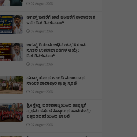
07 August 2026
ಆಗಸ್ಟ್ 15ವರೆಗೆ ಖಾತೆ ಹಂಚಿಕೆಗೆ ಕಾಲಾವಕಾಶ
ಇದೆ : ಡಿ.ಕೆ.ಶಿವಕುಮಾರ್
07 August 2026
ಆಗಸ್ಟ್ 13 ರಂದು ಅಧಿವೇಶನ,14 ರಂದು
ನೂತನ ಉಪಸಭಾಪತಿಗಳ ಆಯ್ಕೆ :
ಡಿ.ಕೆ.ಶಿವಕುಮಾರ್
07 August 2026
ಹುತಾತ್ಮ ಯೋಧ ಅಂಗಡಿ ಮಂಜುನಾಥ
ನಾಯಕ ಸಾದಾಪುರ ಪುಣ್ಯ ಸ್ಮರಣೆ
07 August 2026
​ಶ್ರೀ ಕ್ಷೇತ್ರ ಪರಕನಹಟ್ಟಿಯಿಂದ ಹುಬ್ಬಳ್ಳಿಗೆ
ಪ್ರಥಮ ವರ್ಷದ ಸಿದ್ಧಾರೂಢ ಪಾದಯಾತ್ರೆ:
ಭಕ್ತಿಪರವಶತೆಯಿಂದ ಚಾಲನೆ
07 August 2026