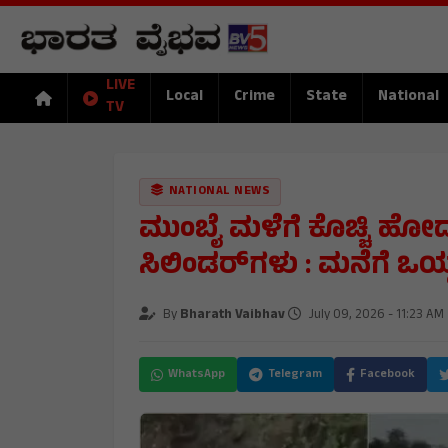
LIVE
Local
Crime
State
National
TV
NATIONAL NEWS
ಮುಂಬೈ ಮಳೆಗೆ ಕೊಚ್ಚಿ ಹೋದ
ಸಿಲಿಂಡರ್‌ಗಳು : ಮನೆಗೆ ಒಯ
By
Bharath Vaibhav
July 09, 2026 - 11:23 AM
WhatsApp
Telegram
Facebook