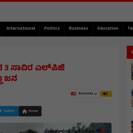
International
Politics
Business
Education
Te
 3 ಸಾವಿರ ಎಲ್‌ಪಿಜಿ
್ದ ಜನ
Twitter
Home