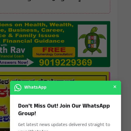
×
WhatsApp
Don't Miss Out! Join Our WhatsApp
Group!
Get latest news updates delivered straight to