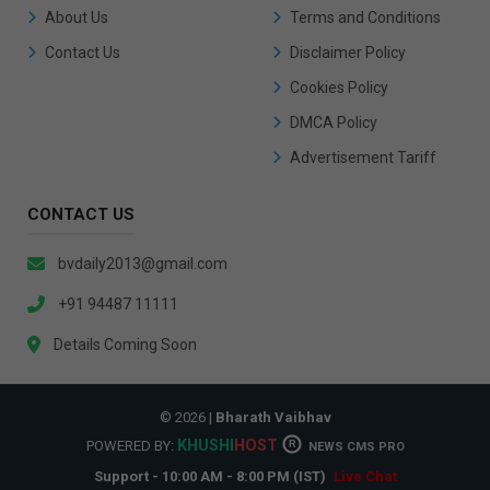
About Us
Terms and Conditions
Contact Us
Disclaimer Policy
Cookies Policy
DMCA Policy
Advertisement Tariff
CONTACT US
bvdaily2013@gmail.com
+91 94487 11111
Details Coming Soon
© 2026 |
Bharath Vaibhav
KHUSHI
HOST
POWERED BY:
R
NEWS CMS PRO
Support - 10:00 AM - 8:00 PM (IST)
Live Chat