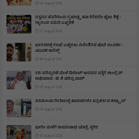
09 August 2026
ಸತ್ತವರ ಹೆಸರಿನಿಂದ ಗೃಹಲಕ್ಷ್ಮಿ ಹಣ ತೆಗೆದರೇ ಜೈಲು ಶಿಕ್ಷೆ :
ಗ್ಯಾರಂಟಿ ಸಮಿತಿ ಎಚ್ಚರಿಕೆ
09 August 2026
ಭಾರತದಲ್ಲಿ ಗಲಭೆ ಎಬ್ಬಿಸಲು ವಿದೇಶಿಗನ ಜೊತೆ ಸಂಪರ್ಕ :
ಯುವಕ ಅರೆಸ್ಟ್
09 August 2026
SIR ಪರಿಷ್ಕರಣೆ ವೇಳೆ ಡಿಲೀಟ್ ಆದವರ ಪತ್ತೆಗೆ ಕಾಂಗ್ರೆಸ್
ಅಭಿಯಾನ : ಬಿ. ಕೆ ಹರಿಪ್ರಸಾದ್
09 August 2026
ಸಿನಿಮೀಯ ರೀತಿಯಲ್ಲಿ ಹಾಡಹಗಲೇ ಪತ್ರಕರ್ತನ ಕಿಡ್ನ್ಯಾಪ್
09 August 2026
ಭಾರೀ ಮಳೆಗೆ ಅಮರನಾಥ ಯಾತ್ರೆ ಸ್ಥಗಿತ
09 August 2026