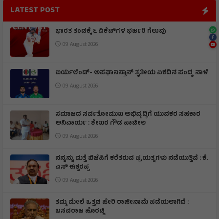
LATEST POST
ಭಾರತ ತಂಡಕ್ಕೆ ೬ ವಿಕೆಟ್‌ಗಳ ಭರ್ಜರಿ ಗೆಲುವು
09 August 2026
ಐರ್ಯಲೆಂಡ್- ಅಪಘಾನಿಸ್ತಾನ್ ತೃತೀಯ ಏಕದಿನ ಪಂದ್ಯ ನಾಳೆ
09 August 2026
ಸಮಾಜದ ಸರ್ವತೋಮುಖ ಅಭಿವೃದ್ಧಿಗೆ ಯುವಕರ ಸಹಕಾರ
ಅನಿವಾರ್ಯ : ಶೇಖರ ಗೌಡ ಪಾಟೀಲ
09 August 2026
ನನ್ನನ್ನು ಮತ್ತೆ ಬಿಜೆಪಿಗೆ ಕರೆತರುವ ಪ್ರಯತ್ನಗಳು ನಡೆಯುತ್ತಿವೆ : ಕೆ.
ಎಸ್ ಈಶ್ವರಪ್ಪ
09 August 2026
ತಮ್ಮ ಮೇಲೆ ಒತ್ತಡ ಹೇರಿ ರಾಜೀನಾಮೆ ಪಡೆಯಲಾಗಿದೆ :
ಬಸವರಾಜ ಹೊರಟ್ಟಿ