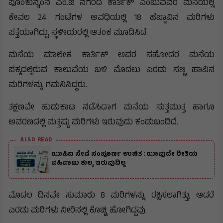
ಪೂಂಕುನ್ನಂನ ಎಂ.ಜಿ ನಗರದ ಕಾರ್ತಿಕ್ ಎಂಬುವವರ ಮನೆಯಲ್ಲಿ
ಕೇವಲ 24 ಗಂಟೆಗಳ ಅವಧಿಯಲ್ಲಿ 18 ಹೆಬ್ಬಾವಿನ ಮರಿಗಳು
ಪತ್ತೆಯಾಗಿದ್ದು, ಸ್ಥಳೀಯರಲ್ಲಿ ಆತಂಕ ಮೂಡಿಸಿದೆ.
ಮನೆಯ ಮಾಲೀಕ ಕಾರ್ತಿಕ್ ಅವರ ಸಹೋದರ ಮನೆಯ
ಪಕ್ಕದಲ್ಲಿರುವ ಕಾಲುವೆಯ ಬಳಿ ಮೊದಲು ಎರಡು ಸಣ್ಣ ಹಾವಿನ
ಮರಿಗಳನ್ನು ಗಮನಿಸಿದ್ದರು.
ತಕ್ಷಣವೇ ಹುಡುಕಾಟ ನಡೆಸಿದಾಗ ಮನೆಯ ಸುತ್ತಮುತ್ತ ಹಾಗೂ
ಆವರಣದಲ್ಲಿ ಮತ್ತಷ್ಟು ಮರಿಗಳು ಇರುವುದು ಕಂಡುಬಂದಿದೆ.
ALSO READ
ಯುಪಿಐ ಸೇವೆ ಸಂಪೂರ್ಣ ಉಚಿತ : ಯಾವುದೇ ರೀತಿಯ
ವಹಿವಾಟು ಶುಲ್ಕ ಇರುವುದಿಲ್ಲ
ಮೊದಲ ದಿನವೇ ಸುಮಾರು 8 ಮರಿಗಳನ್ನು ರಕ್ಷಿಸಲಾಗಿತ್ತು, ಆದರೆ
ಎರಡು ಮರಿಗಳು ನೀರಿನಲ್ಲಿ ಕೊಚ್ಚಿ ಹೋಗಿದ್ದವು.