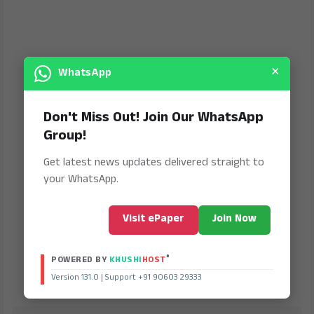
×
WhatsApp
Don't Miss Out! Join Our WhatsApp
Group!
Get latest news updates delivered straight to
your WhatsApp.
Visit ePaper
Join Now
®
POWERED BY
KHUSHI
HOST
Version 131.0 | Support +91 90603 29333