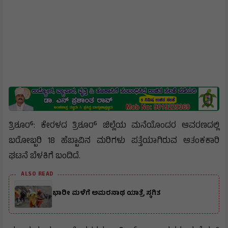
ತ್ರಿಶೂರ್: ಕೇರಳದ ತ್ರಿಶೂರ್ ಜಿಲ್ಲೆಯ ಮನೆಯೊಂದರ ಆವರಣದಲ್ಲಿ
ಬರೋಬ್ಬರಿ 18 ಹೆಬ್ಬಾವಿನ ಮರಿಗಳು ಪತ್ತೆಯಾಗಿರುವ ಆತಂಕಕಾರಿ
ಘಟನೆ ಬೆಳಕಿಗೆ ಬಂದಿದೆ.
ALSO READ
ಭಾರೀ ಮಳೆಗೆ ಅಮರನಾಥ ಯಾತ್ರೆ ಸ್ಥಗಿತ