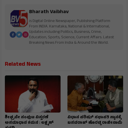
Bharath Vaibhav
is Digital Online Newspaper, Publishing Platform
From INDIA. Karnataka, National & International,
Updates including Politics, Business, Crime,
Education, Sports, Science, Current Affairs. Latest
Breaking News From India & Around the World.
Related News
ಶೀಘ್ರವೇ ಸಂಪುಟ ವಿಸ್ತರಣೆ
ವಿಧಾನ ಪರಿಷತ್ ಸಭಾಪತಿ ಸ್ಥಾನಕ್ಕೆ
ಅಸಮಾಧಾನ ಶಮನ : ಲಕ್ಷ್ಮಣ್
ಬಸವರಾಜ್ ಹೊರಟ್ಟಿ ರಾಜೀನಾಮೆ