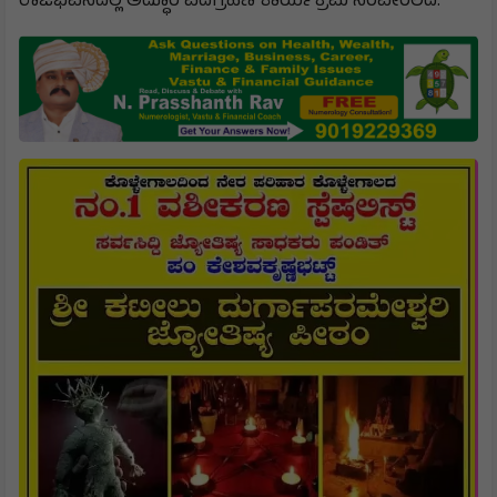
ರಾಜಭವನದಲ್ಲಿ ಅದ್ಧೂರಿ ಪದಗ್ರಹಣ ಕಾರ್ಯಕ್ರಮ ನೆರವೇರಲಿದೆ.