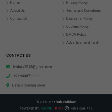
Home
Privacy Policy
About Us
Terms and Conditions
Contact Us
Disclaimer Policy
Cookies Policy
DMCA Policy
Advertisement Tariff
CONTACT US
bvdaily2013@gmail.com
+91 94487 11111
Details Coming Soon
© 2026 |
Bharath Vaibhav
KHUSHI
HOST
POWERED BY:
R
NEWS CMS PRO