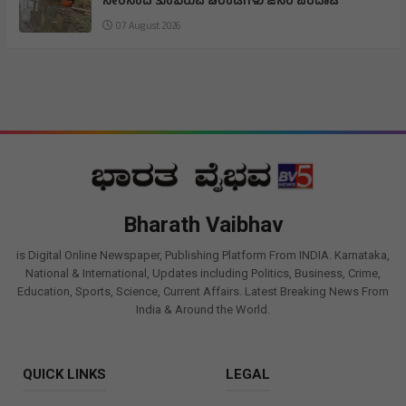
ನೀರಿನಿಂದ ತುಂಬಿರುವ ಚರಂಡಿಗಳು ಜನರ ಪರದಾಟ
07 August 2026
Bharath Vaibhav
is Digital Online Newspaper, Publishing Platform From INDIA. Karnataka,
National & International, Updates including Politics, Business, Crime,
Education, Sports, Science, Current Affairs. Latest Breaking News From
India & Around the World.
QUICK LINKS
LEGAL