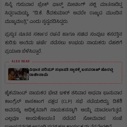
ನಿನ್ನೆ ಗುರುವಾರ ಬ್ರೇಕ್ ಫಾಸ್ಟ್ ಮೀಟಿಂಗ್ ನಲ್ಲಿ ಮಾತನಾಡಿದ್ದ
ಸಿದ್ದರಾಮಯ್ಯ, "ಡಿ.ಕೆ. ಶಿವಕುಮಾರ್ ಅವರೇ ರಾಜ್ಯದ ಮುಂದಿನ
ಮುಖ್ಯಮಂತ್ರಿ" ಎಂದು ಸ್ಪಷ್ಟಪಡಿಸಿದ್ದರು.
ಪ್ರಸ್ತುತ ನೂತನ ಸರ್ಕಾರ ರಚನೆ ಹಾಗೂ ಸಚಿವ ಸಂಪುಟ ಕಸರತ್ತಿನ
ಕುರಿತು ಅಂತಿಮ ಚರ್ಚೆ ನಡೆಸಲು ಉಭಯ ನಾಯಕರು ದೆಹಲಿಗೆ
ಪ್ರಯಾಣ ಬೆಳೆಸಿದ್ದಾರೆ.
ALSO READ
ವಿಧಾನ ಪರಿಷತ್ ಸಭಾಪತಿ ಸ್ಥಾನಕ್ಕೆ ಬಸವರಾಜ್ ಹೊರಟ್ಟಿ
ರಾಜೀನಾಮೆ
ಹೈಕಮಾಂಡ್ ನಾಯಕರ ಭೇಟಿ ಬಳಿಕ ಶನಿವಾರ ಅಥವಾ ಭಾನುವಾರ
ಕಾಂಗ್ರೆಸ್ ಶಾಸಕಾಂಗ ಪಕ್ಷದ (CLP) ಸಭೆ ನಡೆಯಲಿದ್ದು, ಡಿಕೆಶಿ
ಅವರನ್ನು ಅಧಿಕೃತವಾಗಿ ನಾಯಕನನ್ನಾಗಿ ಆಯ್ಕೆ ಮಾಡಲಾಗುತ್ತದೆ.
ಎಲ್ಲವೂ ಅಂದುಕೊಂಡಂತೆ ನಡೆದರೆ ಸೋಮವಾರ ಸಂಜೆ