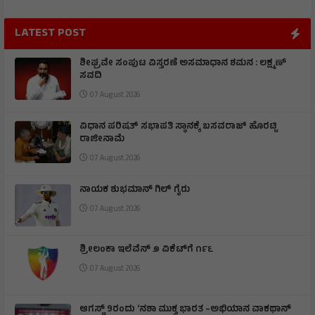
LATEST POST
ಶೀಘ್ರವೇ ಸಂಪುಟ ವಿಸ್ತರಣೆ ಅಸಮಾಧಾನ ಶಮನ : ಲಕ್ಷ್ಮಣ್
ಸವದಿ
07 August 2026
ವಿಧಾನ ಪರಿಷತ್ ಸಭಾಪತಿ ಸ್ಥಾನಕ್ಕೆ ಬಸವರಾಜ್ ಹೊರಟ್ಟಿ
ರಾಜೀನಾಮೆ
07 August 2026
ನಾಯಕ ಶುಭಮಾನ್ ಗಿಲ್ ಗೈರು
07 August 2026
ಶ್ರೀಲಂಕಾ ಇಲೆವೆನ್ ೨ ವಿಕೆಟ್‌ಗೆ ೧೯೬
07 August 2026
ಆಗಸ್ಟ್ 9ರಂದು ‘ನಶಾ ಮುಕ್ತ ಭಾರತ –ಅಭಿಯಾನ ವಾಕಥಾನ್