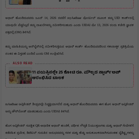
ಆಧಾರ್ ಹೊಂದಿರುವವರು ಜೂನ್ 14, 2026 ರವರೆಗೆ myAadhaar ಪೋರ್ಟಲ್ ಮೂಲಕ ತಮ್ಮ UID ಕಾರ್ಡ್‌ನಲ್ಲಿ 
ಯಾವುದೇ ವೆಚ್ಚವಿಲ್ಲದೆ ತಮ್ಮ ದಾಖಲೆಗಳನ್ನು ನವೀಕರಿಸಬಹುದು ಎಂದು UIDAI ಮೇ 13, 2026 ರಂದು ಕಚೇರಿ ಜ್ಞಾಪಕ 
ಪತ್ರದಲ್ಲಿ (OM) ತಿಳಿಸಿದೆ.
ತಮ್ಮ ಮಾಹಿತಿಯನ್ನು ಆನ್‌ಲೈನ್‌ನಲ್ಲಿ ನವೀಕರಿಸುತ್ತಿರುವ ಆಧಾರ್ ಕಾರ್ಡ್ ಹೊಂದಿರುವವರಿಂದ ಸಕಾರಾತ್ಮಕ ಪ್ರತಿಕ್ರಿಯೆಯ 
ನಂತರ ಈ ವಿಸ್ತರಣೆ ಬಂದಿದೆ ಎಂದು OM ಉಲ್ಲೇಖಿಸಿದೆ.
ALSO READ
11 ವಯಸ್ಸಿನಲ್ಲೇ 25 ಕೋಟಿ ರೂ. ಮೌಲ್ಯದ ಸ್ಟಾರ್ಟ್‌ಅಪ್
ಆರಂಭಿಸಿದ ಬಾಲಕ
mAadhaar ಅಪ್ಲಿಕೇಶನ್ ಶೀಘ್ರದಲ್ಲೇ ನಿವೃತ್ತಿಯಾಗಲಿದೆ ಮತ್ತು ಆಧಾರ್ ಹೊಂದಿರುವವರು ಈಗ ಹೊಸ ಆಧಾರ್ ಅಪ್ಲಿಕೇಶನ್ 
ಅನ್ನು ಡೌನ್‌ಲೋಡ್ ಮಾಡಬಹುದು ಎಂದು UIDAI ತಿಳಿಸಿದೆ.
ಹೊಸ ಅಪ್ಲಿಕೇಶನ್ ಸುರಕ್ಷಿತ QR-ಆಧಾರಿತ ಆಧಾರ್ ಹಂಚಿಕೆ, ವರ್ಧಿತ ಗೌಪ್ಯತೆ ನಿಯಂತ್ರಣಗಳು ಮತ್ತು ಆಧಾರ್ ಸೇವೆಗಳಿಗೆ 
ತಡೆರಹಿತ ಪ್ರವೇಶ, ಡಿಜಿಟಲ್ ಗುರುತಿನ ಅನುಭವವನ್ನು ಸರಳ ಮತ್ತು ಹೆಚ್ಚು ಅನುಕೂಲಕರವಾಗಿಸುವಂತಹ ವೈಶಿಷ್ಟ್ಯಗಳನ್ನು 