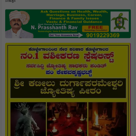
ನೀಡುತ್ತದೆ