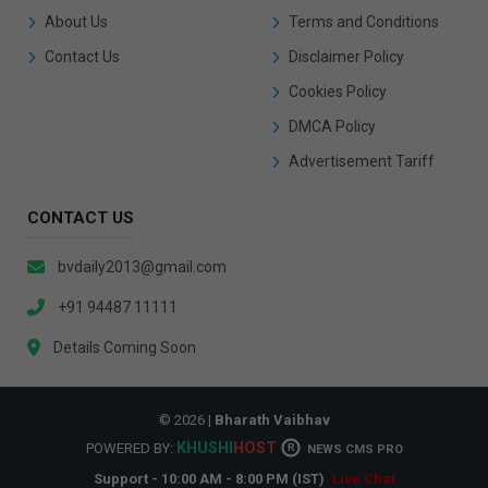
About Us
Terms and Conditions
Contact Us
Disclaimer Policy
Cookies Policy
DMCA Policy
Advertisement Tariff
CONTACT US
bvdaily2013@gmail.com
+91 94487 11111
Details Coming Soon
© 2026 |
Bharath Vaibhav
KHUSHI
HOST
POWERED BY:
R
NEWS CMS PRO
Support - 10:00 AM - 8:00 PM (IST)
Live Chat