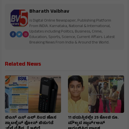
Bharath Vaibhav
is Digital Online Newspaper, Publishing Platform
From INDIA. Karnataka, National & International,
Updates including Politics, Business, Crime,
Education, Sports, Science, Current Affairs. Latest
Breaking News From India & Around the World.
Related News
ಬಿಎಸ್ ಎನ್ ಎಲ್ ನಿಂದ ಹೊಸ
11 ವಯಸ್ಸಿನಲ್ಲೇ 25 ಕೋಟಿ ರೂ.
ಸ್ಯಾಟಲೈಟ್ ಫೋನ್ ಬಿಡುಗಡೆ
ಮೌಲ್ಯದ ಸ್ಟಾರ್ಟ್‌ಅಪ್
:ಬೆಲೆ ವೈಶಿಷ್ಟ್ಯತೆ ಇಲ್ಲಿದೆ
ಆರಂಭಿಸಿದ ಬಾಲಕ