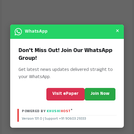
×
WhatsApp
Don't Miss Out! Join Our WhatsApp
Group!
Get latest news updates delivered straight to
your WhatsApp.
Visit ePaper
Join Now
®
POWERED BY
KHUSHI
HOST
Version 131.0 | Support +91 90603 29333