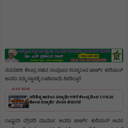
ನವದೆಹಲಿ: ಕೇಂದ್ರ ಸಚಿವ ಸಂಪುಟದ ಸದಸ್ಯರಾದ ಜಾರ್ಜ್ ಕುರಿಯನ್
ಅವರು ತಮ್ಮ ಸ್ಥಾನಕ್ಕೆ ರಾಜೀನಾಮೆ ನೀಡಿದ್ದಾರೆ.
ALSO READ
ಪರಿಶಿಷ್ಟ ಜಾತಿಯ ವಿದ್ಯಾರ್ಥಿಗಳಿಗೆ ಕೇಂದ್ರದಿಂದ 1,178.20
ಕೋಟಿ ವಿದ್ಯಾರ್ಥಿ ವೇತನ ಬಿಡುಗಡೆ
ರಾಷ್ಟ್ರಪತಿ ದ್ರೌಪದಿ ಮುರ್ಮು ಅವರು ಜಾರ್ಜ್ ಕುರಿಯನ್ ಅವರ