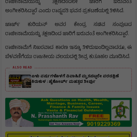
ರಾಜೀನಾಮೆಯನ್ನು ತಕ್ಷಣದಿಂದಲೇ ಜಾರಿಗೆ ಬರುವಂತೆ
ಅಂಗೀಕರಿಸಿದ್ದಾರೆ ಎಂದು ರಾಷ್ಟ್ರಪತಿ ಭವನ ಪ್ರಕಟಣೆಯಲ್ಲಿ ತಿಳಿಸಿದೆ.
ಜಾರ್ಜ್ ಕುರಿಯನ್ ಅವರ ಕೇಂದ್ರ ಸಚಿವ ಸಂಪುಟದ
ರಾಜೀನಾಮೆಯನ್ನು ತಕ್ಷಣದಿಂದ ಜಾರಿಗೆ ಬರುವಂತೆ ಅಂಗೀಕರಿಸಿದ್ದಾರೆ.
ರಾಜೀನಾಮೆಗೆ ನಿಖರವಾದ ಕಾರಣ ಇನ್ನೂ ತಿಳಿದುಬಂದಿಲ್ಲವಾದರೂ, ಈ
ಬೆಳವಣಿಗೆಯು ರಾಜಕೀಯ ವಲಯದಲ್ಲಿ ತೀವ್ರ ಕುತೂಹಲ ಮೂಡಿಸಿದೆ.
ALSO READ
ಏಳು ವರ್ಷಗಳೊಳಗೆ ವಿವಾಹಿತೆ ಮೃತಪಟ್ಟರೇ ವರದಕ್ಷಿಣೆ
ಕಿರುಕುಳ : ಹೈಕೋರ್ಟ್ ಮಹತ್ವದ ತೀರ್ಪು