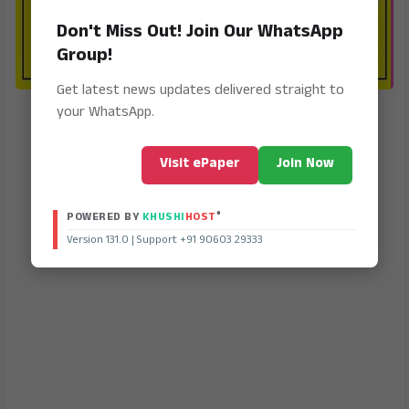
Don't Miss Out! Join Our WhatsApp
Group!
Get latest news updates delivered straight to
your WhatsApp.
Visit ePaper
Join Now
®
POWERED BY
KHUSHI
HOST
Version 131.0 | Support +91 90603 29333