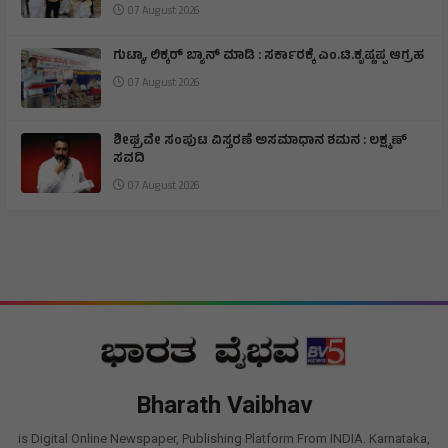
07 August 2026
ಗುಟ್ಕಾ, ಲಿಕ್ಕರ್ ಬ್ಯಾನ್ ಮಾಡಿ : ಸರ್ಕಾರಕ್ಕೆ ಎಂ.ಟಿ.ಕೃಷ್ಣಪ್ಪ ಆಗ್ರಹ
07 August 2026
ಶೀಘ್ರವೇ ಸಂಪುಟ ವಿಸ್ತರಣೆ ಅಸಮಾಧಾನ ಶಮನ : ಲಕ್ಷ್ಮಣ್
ಸವದಿ
07 August 2026
Bharath Vaibhav
is Digital Online Newspaper, Publishing Platform From INDIA. Karnataka,