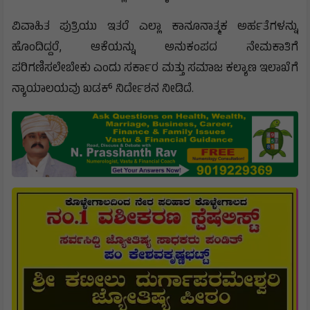
ವಿವಾಹಿತ ಪುತ್ರಿಯು ಇತರೆ ಎಲ್ಲಾ ಕಾನೂನಾತ್ಮಕ ಅರ್ಹತೆಗಳನ್ನು
ಹೊಂದಿದ್ದರೆ, ಆಕೆಯನ್ನು ಅನುಕಂಪದ ನೇಮಕಾತಿಗೆ
ಪರಿಗಣಿಸಲೇಬೇಕು ಎಂದು ಸರ್ಕಾರ ಮತ್ತು ಸಮಾಜ ಕಲ್ಯಾಣ ಇಲಾಖೆಗೆ
ನ್ಯಾಯಾಲಯವು ಖಡಕ್ ನಿರ್ದೇಶನ ನೀಡಿದೆ.