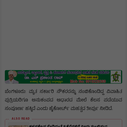
ಬೆಂಗಳೂರು: ಮೃತ ಸರ್ಕಾರಿ ನೌಕರರನ್ನು ನಂಬಿಕೊಂಡಿದ್ದ ವಿವಾಹಿತ
ಪುತ್ರಿಯರಿಗೂ ಅನುಕಂಪದ ಆಧಾರದ ಮೇಲೆ ಕೆಲಸ ಪಡೆಯುವ
ಸಂಪೂರ್ಣ ಹಕ್ಕಿದೆ ಎಂದು ಹೈಕೋರ್ಟ್ ಮಹತ್ವದ ತೀರ್ಪು ನೀಡಿದೆ.
ALSO READ