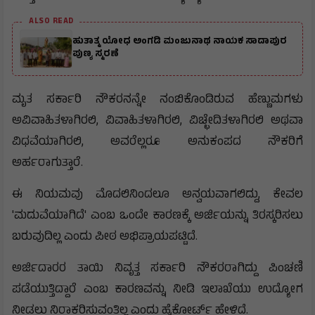
ALSO READ
ಹುತಾತ್ಮ ಯೋಧ ಅಂಗಡಿ ಮಂಜುನಾಥ ನಾಯಕ ಸಾದಾಪುರ
ಪುಣ್ಯ ಸ್ಮರಣೆ
ಮೃತ ಸರ್ಕಾರಿ ನೌಕರನನ್ನೇ ನಂಬಿಕೊಂಡಿರುವ ಹೆಣ್ಣುಮಗಳು
ಅವಿವಾಹಿತಳಾಗಿರಲಿ, ವಿವಾಹಿತಳಾಗಿರಲಿ, ವಿಚ್ಛೇದಿತಳಾಗಿರಲಿ ಅಥವಾ
ವಿಧವೆಯಾಗಿರಲಿ, ಅವರೆಲ್ಲರೂ ಅನುಕಂಪದ ನೌಕರಿಗೆ
ಅರ್ಹರಾಗುತ್ತಾರೆ.
ಈ ನಿಯಮವು ಮೊದಲಿನಿಂದಲೂ ಅನ್ವಯವಾಗಲಿದ್ದು, ಕೇವಲ
'ಮದುವೆಯಾಗಿದೆ' ಎಂಬ ಒಂದೇ ಕಾರಣಕ್ಕೆ ಅರ್ಜಿಯನ್ನು ತಿರಸ್ಕರಿಸಲು
ಬರುವುದಿಲ್ಲ ಎಂದು ಪೀಠ ಅಭಿಪ್ರಾಯಪಟ್ಟಿದೆ.
ಅರ್ಜಿದಾರರ ತಾಯಿ ನಿವೃತ್ತ ಸರ್ಕಾರಿ ನೌಕರರಾಗಿದ್ದು ಪಿಂಚಣಿ
ಪಡೆಯುತ್ತಿದ್ದಾರೆ ಎಂಬ ಕಾರಣವನ್ನು ನೀಡಿ ಇಲಾಖೆಯು ಉದ್ಯೋಗ
ನೀಡಲು ನಿರಾಕರಿಸುವಂತಿಲ್ಲ ಎಂದು ಹೈಕೋರ್ಟ್ ಹೇಳಿದೆ.