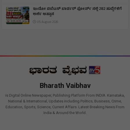
ಇಂಡೋ ಟಿಬೆಟನ್‌ ಬಾರ್ಡರ್‌ ಫೋರ್ಸ್‌ ನಲ್ಲಿ 282 ಹುದ್ದೆಗಳಿಗೆ
ಅರ್ಜಿ ಆಹ್ವಾನ
05 August 2026
Bharath Vaibhav
is Digital Online Newspaper, Publishing Platform From INDIA. Karnataka,
National & International, Updates including Politics, Business, Crime,
Education, Sports, Science, Current Affairs. Latest Breaking News From
India & Around the World.