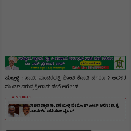
ಹುಬ್ಬಳ್ಳಿ :
ಸಾಯಿ ಮಂದಿರದಲ್ಲಿ ಕೋಟಿ ಕೋಟಿ ಹಗರಣ ? ಆಡಳಿತ
ಮಂಡಳಿ ವಿರುದ್ಧ ಶ್ರೀರಾಮ ಸೇನೆ ಆರೋಪ.
ALSO READ
ಸಚಿವ ಸ್ಥಾನ ಹಂಚಿಕೆಯಲ್ಲಿ ಪೇಮೆಂಟ್ ಸೀಟ್ ಆರೋಪ; ಕೈ
ನಾಯಕರ ಆಡಿಯೋ ವೈರಲ್