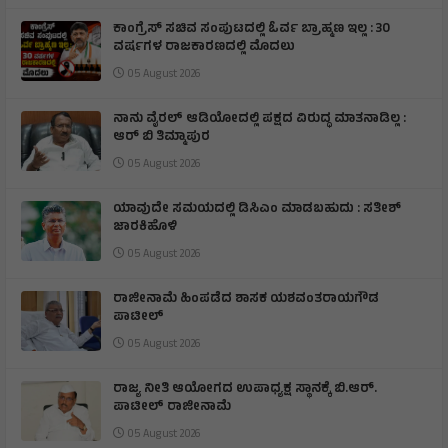
ಕಾಂಗ್ರೆಸ್ ಸಚಿವ ಸಂಪುಟದಲ್ಲಿ ಓರ್ವ ಬ್ರಾಹ್ಮಣ ಇಲ್ಲ : 30
ವರ್ಷಗಳ ರಾಜಕಾರಣದಲ್ಲಿ ಮೊದಲು
05 August 2026
ನಾನು ವೈರಲ್ ಆಡಿಯೋದಲ್ಲಿ ಪಕ್ಷದ ವಿರುದ್ಧ ಮಾತನಾಡಿಲ್ಲ :
ಆರ್ ಬಿ ತಿಮ್ಮಾಪುರ
05 August 2026
ಯಾವುದೇ ಸಮಯದಲ್ಲಿ ಡಿಸಿಎಂ ಮಾಡಬಹುದು : ಸತೀಶ್
ಜಾರಕಿಹೊಳಿ
05 August 2026
ರಾಜೀನಾಮೆ ಹಿಂಪಡೆದ ಶಾಸಕ ಯಶವಂತರಾಯಗೌಡ
ಪಾಟೀಲ್
05 August 2026
ರಾಜ್ಯ ನೀತಿ ಆಯೋಗದ ಉಪಾಧ್ಯಕ್ಷ ಸ್ಥಾನಕ್ಕೆ ಬಿ.ಆರ್.
ಪಾಟೀಲ್ ರಾಜೀನಾಮೆ
05 August 2026