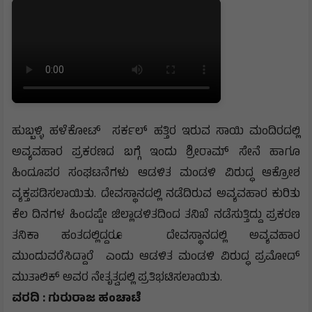
ಹುಬ್ಬಳ್ಳಿ ಹಳೆಕೋಟ್ ಸರ್ಕಲ್ ಹತ್ತಿರ ಇರುವ ಸಾಯಿ ಮಂದಿರದಲ್ಲಿ
ಅವ್ಯವಹಾರ ಪ್ರಕರಣದ ಬಗ್ಗೆ ಇಂದು ಶ್ರೀರಾಮ್ ಸೇನೆ ಹಾಗೂ
ಹಿಂದೂಪರ ಸಂಘಟನೆಗಳು ಆಡಳಿತ ಮಂಡಳಿ ವಿರುದ್ಧ ಆಕ್ರೋಶ
ವ್ಯಕ್ತಪಡಿಸಲಾಯಿತು. ದೇವಸ್ಥಾನದಲ್ಲಿ ನಡೆದಿರುವ ಅವ್ಯವಹಾರ ಕುರಿತು
ಕೆಲ ದಿನಗಳ ಹಿಂದಷ್ಟೇ ಜಿಲ್ಲಾಡಳಿತದಿಂದ ತನಿಖೆ ನಡೆಸುತ್ತಿದ್ದು ಪ್ರಕರಣ
ತನಿಕಾ ಹಂತದಲ್ಲಿದ್ದರೂ ದೇವಸ್ಥಾನದಲ್ಲಿ ಅವ್ಯವಹಾರ
ಮುಂದುವರೆಸಿದ್ದಾರೆ ಎಂದು ಆಡಳಿತ ಮಂಡಳಿ ವಿರುದ್ಧ ಪ್ರಮೋದ್
ಮುತಾಲಿಕ್ ಅವರ ನೇತೃತ್ವದಲ್ಲಿ ಪ್ರತಿಭಟಿಸಲಾಯಿತು.
ವರದಿ : ಗುರುರಾಜ ಹಂಚಾಟೆ