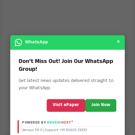
×
WhatsApp
Don't Miss Out! Join Our WhatsApp
Group!
Get latest news updates delivered straight to
your WhatsApp.
Visit ePaper
Join Now
®
POWERED BY
KHUSHI
HOST
Version 131.0 | Support +91 90603 29333