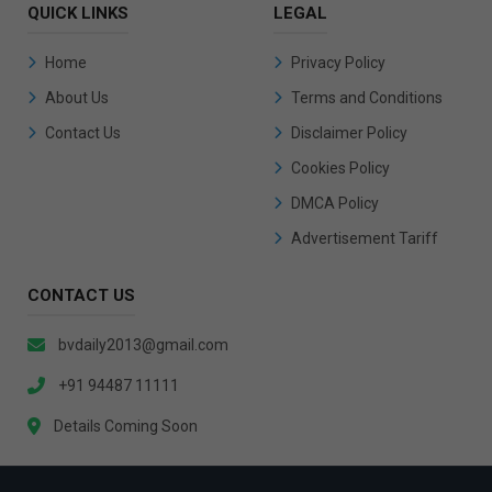
QUICK LINKS
LEGAL
Home
Privacy Policy
About Us
Terms and Conditions
Contact Us
Disclaimer Policy
Cookies Policy
DMCA Policy
Advertisement Tariff
CONTACT US
bvdaily2013@gmail.com
+91 94487 11111
Details Coming Soon