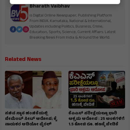
Bharath Vaibhav
is Digital Online Newspaper, Publishing Platform
From INDIA. Karnataka, National & International,
Updates including Politics, Business, Crime,
Education, Sports, Science, Current Affairs. Latest
Breaking News From India & Around the World.
Related News
ಸಚಿವ ಸ್ಥಾನ ಹಂಚಿಕೆಯಲ್ಲಿ
ಕೆಎಎಸ್ ಪರೀಕ್ಷೆಯಲ್ಲೂ ಭಾರಿ
ಪೇಮೆಂಟ್ ಸೀಟ್ ಆರೋಪ; ಕೈ
ಅಕ್ರಮ ಆರೋಪ : 25 ಅಂಕಗಳಿಗೆ
ನಾಯಕರ ಆಡಿಯೋ ವೈರಲ್
1.5 ಕೋಟಿ ರೂ. ಹಣಕ್ಕೆ ಬೇಡಿಕೆ