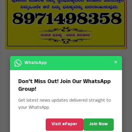
×
WhatsApp
Don't Miss Out! Join Our WhatsApp
Group!
Get latest news updates delivered straight to
your WhatsApp.
Visit ePaper
Join Now