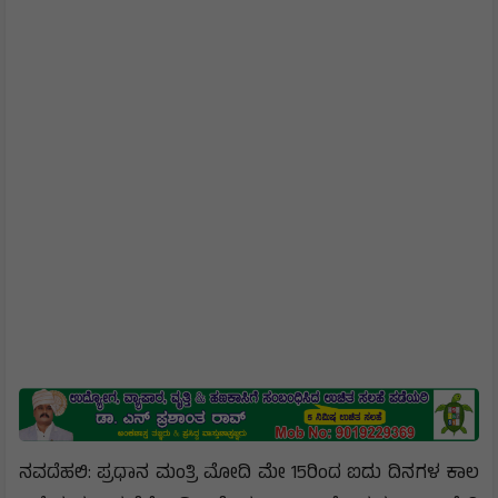
ನವದೆಹಲಿ: ಪ್ರಧಾನ ಮಂತ್ರಿ ಮೋದಿ ಮೇ 15ರಿಂದ ಐದು ದಿನಗಳ ಕಾಲ