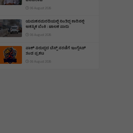
ಬಸವರಾಜ್
06 August 2026
ಯಮಕನಮರಡಿಯಲ್ಲಿ ನಿಂತಿದ್ದ ಕಾರಿನಲ್ಲಿ
ಆಕಸ್ಮಿಕ ಬೆಂಕಿ : ಚಾಲಕ ಪಾರು
06 August 2026
ಪಾಕ್ ವಿರುದ್ಧದ ಟೆಸ್ಟ್ ಸರಣಿಗೆ ಇಂಗ್ಲೆAಡ್
ತಂಡ ಪ್ರಕಟ
06 August 2026