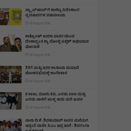
ಸ್ನ್ಯಾಪ್‌ಚಾಟ್‌'ಗೆ ಕಾಲಿಟ್ಟ ವಿದೇಶಾಂಗ
ವ್ಯವಹಾರಗಳ ಸಚಿವಾಲಯ
06 August 2026
ಕಾಕ್ರೋಚ್ ಜನತಾ ಪಾರ್ಟಿಯಿಂದ
ದೇಶಾದ್ಯಂತ ಕ್ಯಾ ಬೋಲ್ತಿ ಪಬ್ಲಿಕ್ ಅಭಿಯಾನ
ಘೋಷಣೆ
06 August 2026
ತೆರಿಗೆ ಮತ್ತು ಇತರ ಕಾನೂನು ಮಸೂದೆ
ಲೋಕಸಭೆಯಲ್ಲಿ ಅಂಗೀಕಾರ
06 August 2026
8 ಕಾಲು, ಮೂರು ಕಿವಿ, ಎರಡು ಬಾಲ ಮತ್ತು
ಎರಡು ನಾಲಿಗೆ ಉಳ್ಳ ಆಡು ಮರಿ ಜನನ
06 August 2026
ನಾನು ಡಿ.ಕೆ. ಶಿವಕುಮಾರ್ ಅವರ ಮನೆಮಗ
ಇದ್ದಂತೆ ನಾನೇ ಸಿಎಂ ಇದ್ದ ಹಾಗೆ : ಶಿವಗಂಗಾ