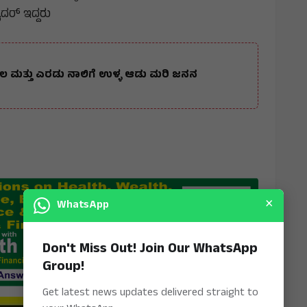
ರ್ ಇದ್ದರು
ಾಲ ಮತ್ತು ಎರಡು ನಾಲಿಗೆ ಉಳ್ಳ ಆಡು ಮರಿ ಜನನ
×
WhatsApp
Don't Miss Out! Join Our WhatsApp
Group!
Get latest news updates delivered straight to