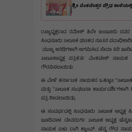
ಶ್ರೀ ವೆಂಕಟೇಶ್ವರ ಪ್ರೌಢ ಶಾಲೆಯಲ
ರಾಜ್ಯಧ್ಯಕ್ಷರಾದ ರಮೇಶ್ ಹಿರೇ ಜಂಬೂರು ರವರ
ಸಿಂಧನೂರು ತಾಲೂಕ ಘಟಕದ ನೂತನ ಪದಾಧಿಕಾರಿಗಳ
ಮುಖ್ಯ ಅತಿಥಿಗಳಾಗಿ ಆಗಮಿಸಿದ ಸೇವಾ ಸಿರಿ ಚಾರಿಟ
ತಾಲೂಕಾಧ್ಯಕ್ಷ ಪತ್ರಕರ್ತ ವೆಂಕಟೇಶ್ ನಾಯಕ 
ಗೌರವಿಸಲಾಯಿತು.
ಈ ವೇಳೆ ಕರ್ನಾಟಕ ನಾಯಕರ ಒಕ್ಕೂಟ "ತಾಲೂ
ಮತ್ತು "ತಾಲೂಕ ಸಂಘಟನಾ ಕಾರ್ಯದರ್ಶಿಗಳಾಗಿ ನಿ
ಪತ್ರ ನೀಡಲಾಯಿತು,
ಈ ಸಂದರ್ಭದಲ್ಲಿ ಸಿಂಧನೂರು ತಾಲೂಕ ಅಧ್ಯಕ್ಷ 
ಬೂದಿವಾಳ. ದೇವದುರ್ಗ ತಾಲೂಕ ಅಧ್ಯಕ್ಷ ಚೆನ್
ನಾಯಕ ಏಳು ರಾಗಿ ಕ್ಯಾಂಪ್. ಚೆನ್ನ ಗೌಡ ನಾ