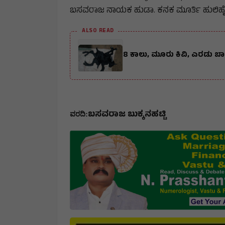
ಬಸವರಾಜ ನಾಯಕ ಹುಡಾ. ಕನಕ ಮೂರ್ತಿ ಹುಲಿಹೈದ
ALSO READ
8 ಕಾಲು, ಮೂರು ಕಿವಿ, ಎರಡು ಬ
ಬಸವರಾಜ ಬುಕ್ಕನಹಟ್ಟಿ
ವರದಿ: