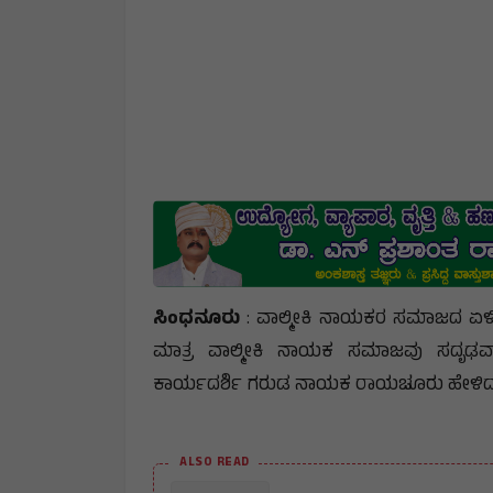
ಸಿಂಧನೂರು
: ವಾಲ್ಮೀಕಿ ನಾಯಕರ ಸಮಾಜದ ಏಳಿ
ಮಾತ್ರ ವಾಲ್ಮೀಕಿ ನಾಯಕ ಸಮಾಜವು ಸದೃಢವಾಗ
ಕಾರ್ಯದರ್ಶಿ ಗರುಡ ನಾಯಕ ರಾಯಚೂರು ಹೇಳಿದ
ALSO READ