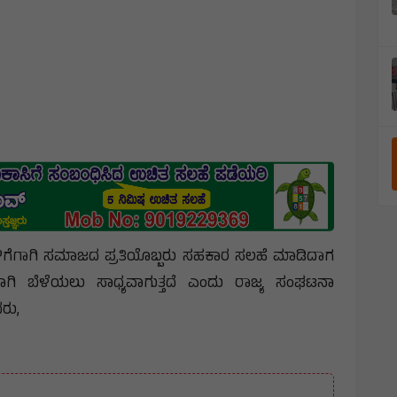
ಗೆಗಾಗಿ ಸಮಾಜದ ಪ್ರತಿಯೊಬ್ಬರು ಸಹಕಾರ ಸಲಹೆ ಮಾಡಿದಾಗ
ಿ ಬೆಳೆಯಲು ಸಾಧ್ಯವಾಗುತ್ತದೆ ಎಂದು ರಾಜ್ಯ ಸಂಘಟನಾ
ರು,