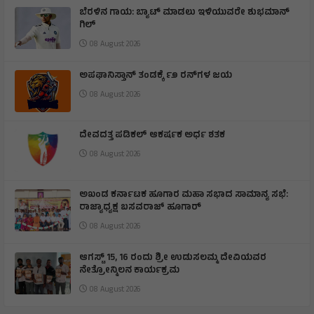
ಬೆರಳಿನ ಗಾಯ: ಬ್ಯಾಟ್ ಮಾಡಲು ಇಳಿಯುವರೇ ಶುಭಮಾನ್
ಗಿಲ್
08 August 2026
ಅಪಘಾನಿಸ್ತಾನ್ ತಂಡಕ್ಕೆ ೯೨ ರನ್‌ಗಳ ಜಯ
08 August 2026
ದೇವದತ್ತ ಪಡಿಕಲ್ ಆಕರ್ಷಕ ಅರ್ಧ ಶತಕ
08 August 2026
ಅಖಂಡ ಕರ್ನಾಟಕ ಹೂಗಾರ ಮಹಾ ಸಭಾದ ಸಾಮಾನ್ಯ ಸಭೆ:
ರಾಜ್ಯಾಧ್ಯಕ್ಷ ಬಸವರಾಜ್ ಹೂಗಾರ್
08 August 2026
ಆಗಸ್ಟ್ 15, 16 ರಂದು ಶ್ರೀ ಉಡುಸಲಮ್ಮ ದೇವಿಯವರ
ನೇತ್ರೋನ್ಮಿಲನ‌ ಕಾರ್ಯಕ್ರಮ
08 August 2026