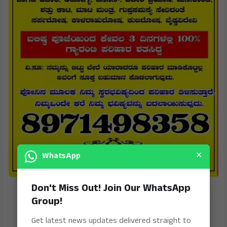
×
WhatsApp
Don't Miss Out! Join Our WhatsApp
Group!
Get latest news updates delivered straight to