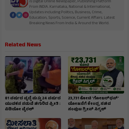
is Digital Online Newspaper, Publishing Platform
From INDIA. Karnataka, National & International,
Updates including Politics, Business, Crime,
Education, Sports, Science, Current Affairs. Latest
Breaking News From India & Around the World.
Related News
81 ವರ್ಷದ ವೃದ್ಧೆ ಮತ್ತು 24 ವರ್ಷದ
₹23,731 ಕೋಟಿ 'ಗೋಬರ್‌ಧನ್'
ಯುವಕನ ನಡುವೆ ಚಿಗುರಿದ ಪ್ರೀತಿ :
ಯೋಜನೆಗೆ ಕೇಂದ್ರ ಸಚಿವ
ವಿಡಿಯೋ ವೈರಲ್
ಸಂಪುಟ ಗ್ರೀನ್ ಸಿಗ್ನಲ್