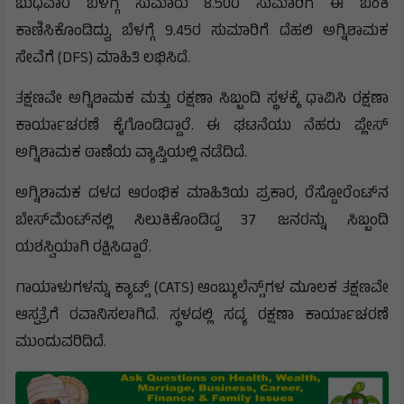
ಬುಧವಾರ ಬೆಳಗ್ಗೆ ಸುಮಾರು 8.50ರ ಸುಮಾರಿಗೆ ಈ ಬೆಂಕಿ
ಕಾಣಿಸಿಕೊಂಡಿದ್ದು, ಬೆಳಗ್ಗೆ 9.45ರ ಸುಮಾರಿಗೆ ದೆಹಲಿ ಅಗ್ನಿಶಾಮಕ
ಸೇವೆಗೆ (DFS) ಮಾಹಿತಿ ಲಭಿಸಿದೆ.
ತಕ್ಷಣವೇ ಅಗ್ನಿಶಾಮಕ ಮತ್ತು ರಕ್ಷಣಾ ಸಿಬ್ಬಂದಿ ಸ್ಥಳಕ್ಕೆ ಧಾವಿಸಿ ರಕ್ಷಣಾ
ಕಾರ್ಯಾಚರಣೆ ಕೈಗೊಂಡಿದ್ದಾರೆ. ಈ ಘಟನೆಯು ನೆಹರು ಪ್ಲೇಸ್
ಅಗ್ನಿಶಾಮಕ ಠಾಣೆಯ ವ್ಯಾಪ್ತಿಯಲ್ಲಿ ನಡೆದಿದೆ.
ಅಗ್ನಿಶಾಮಕ ದಳದ ಆರಂಭಿಕ ಮಾಹಿತಿಯ ಪ್ರಕಾರ, ರೆಸ್ಟೋರೆಂಟ್‌ನ
ಬೇಸ್‌ಮೆಂಟ್‌ನಲ್ಲಿ ಸಿಲುಕಿಕೊಂಡಿದ್ದ 37 ಜನರನ್ನು ಸಿಬ್ಬಂದಿ
ಯಶಸ್ವಿಯಾಗಿ ರಕ್ಷಿಸಿದ್ದಾರೆ.
ಗಾಯಾಳುಗಳನ್ನು ಕ್ಯಾಟ್ಸ್ (CATS) ಆಂಬ್ಯುಲೆನ್ಸ್‌ಗಳ ಮೂಲಕ ತಕ್ಷಣವೇ
ಆಸ್ಪತ್ರೆಗೆ ರವಾನಿಸಲಾಗಿದೆ. ಸ್ಥಳದಲ್ಲಿ ಸದ್ಯ ರಕ್ಷಣಾ ಕಾರ್ಯಾಚರಣೆ
ಮುಂದುವರಿದಿದೆ.