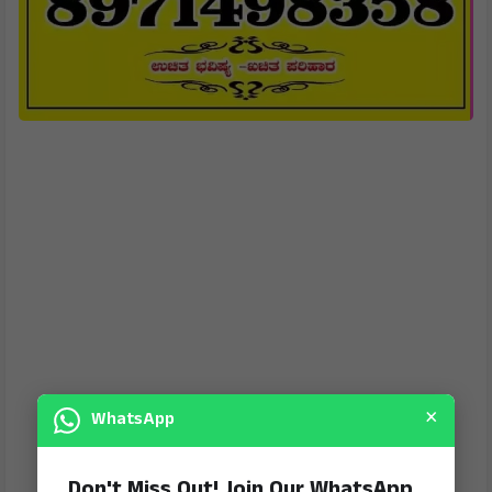
×
WhatsApp
Don't Miss Out! Join Our WhatsApp