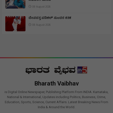
ಸಚಿವರಿಗೆ ಮನವಿ
08 August 2026
ದೇವದತ್ತ ಪಡಿಕಲ್ ಸುಂದರ ಶತಕ
08 August 2026
Bharath Vaibhav
is Digital Online Newspaper, Publishing Platform From INDIA. Karnataka,
National & International, Updates including Politics, Business, Crime,
Education, Sports, Science, Current Affairs. Latest Breaking News From
India & Around the World.