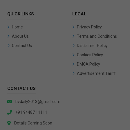
QUICK LINKS
LEGAL
Home
Privacy Policy
About Us
Terms and Conditions
Contact Us
Disclaimer Policy
Cookies Policy
DMCA Policy
Advertisement Tariff
CONTACT US
bvdaily2013@gmail.com
+91 94487 11111
Details Coming Soon