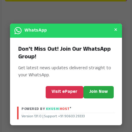
×
WhatsApp
Don't Miss Out! Join Our WhatsApp
Group!
Get latest news updates delivered straight to
your WhatsApp.
Visit ePaper
Join Now
®
POWERED BY
KHUSHI
HOST
Version 131.0 | Support +91 90603 29333