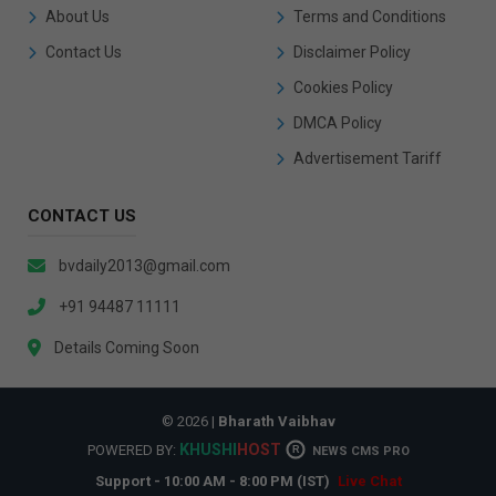
About Us
Terms and Conditions
Contact Us
Disclaimer Policy
Cookies Policy
DMCA Policy
Advertisement Tariff
CONTACT US
bvdaily2013@gmail.com
+91 94487 11111
Details Coming Soon
© 2026 |
Bharath Vaibhav
KHUSHI
HOST
POWERED BY:
R
NEWS CMS PRO
Support - 10:00 AM - 8:00 PM (IST)
Live Chat