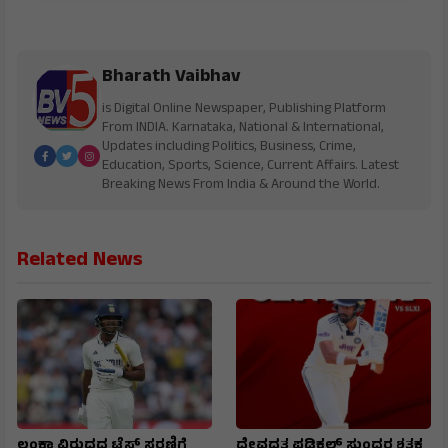
Bharath Vaibhav
is Digital Online Newspaper, Publishing Platform
From INDIA. Karnataka, National & International,
Updates including Politics, Business, Crime,
Education, Sports, Science, Current Affairs. Latest
Breaking News From India & Around the World.
Related News
ಲಂಕಾ ವಿರುದ್ಧದ ಟೆಸ್ಟ್ ಸರಣಿಗೆ
ದೇವದತ್ತ ಪಡಿಕಲ್ ಸುಂದರ ಶತಕ