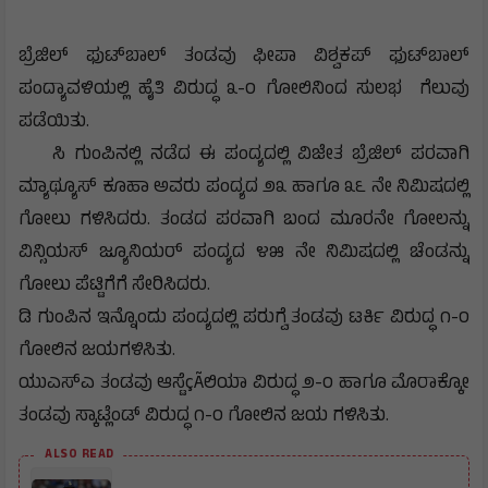
ಬ್ರೆಜಿಲ್ ಫುಟ್‌ಬಾಲ್ ತಂಡವು ಫೀಪಾ ವಿಶ್ವಕಪ್ ಫುಟ್‌ಬಾಲ್
ಪಂದ್ಯಾವಳಿಯಲ್ಲಿ ಹೈತಿ ವಿರುದ್ಧ ೩-೦ ಗೋಲಿನಿಂದ ಸುಲಭ ಗೆಲುವು
ಪಡೆಯಿತು.
ಸಿ ಗುಂಪಿನಲ್ಲಿ ನಡೆದ ಈ ಪಂದ್ಯದಲ್ಲಿ ವಿಜೇತ ಬ್ರೆಜಿಲ್ ಪರವಾಗಿ
ಮ್ಯಾಥ್ಯೂಸ್ ಕೂಹಾ ಅವರು ಪಂದ್ಯದ ೨೩ ಹಾಗೂ ೩೬ ನೇ ನಿಮಿಷದಲ್ಲಿ
ಗೋಲು ಗಳಿಸಿದರು. ತಂಡದ ಪರವಾಗಿ ಬಂದ ಮೂರನೇ ಗೋಲನ್ನು
ವಿನ್ಸಿಯಸ್ ಜ್ಯೂನಿಯರ್ ಪಂದ್ಯದ ೪೫ ನೇ ನಿಮಿಷದಲ್ಲಿ ಚೆಂಡನ್ನು
ಗೋಲು ಪೆಟ್ಟಿಗೆಗೆ ಸೇರಿಸಿದರು.
ಡಿ ಗುಂಪಿನ ಇನ್ನೊಂದು ಪಂದ್ಯದಲ್ಲಿ ಪರುಗ್ವೆ ತಂಡವು ಟರ್ಕಿ ವಿರುದ್ಧ ೧-೦
ಗೋಲಿನ ಜಯಗಳಿಸಿತು.
ಯುಎಸ್‌ಎ ತಂಡವು ಆಸ್ಟೆçÃಲಿಯಾ ವಿರುದ್ಧ ೨-೦ ಹಾಗೂ ಮೊರಾಕ್ಕೋ
ತಂಡವು ಸ್ಕಾಟ್ಲೆಂಡ್ ವಿರುದ್ಧ ೧-೦ ಗೋಲಿನ ಜಯ ಗಳಿಸಿತು.
ALSO READ