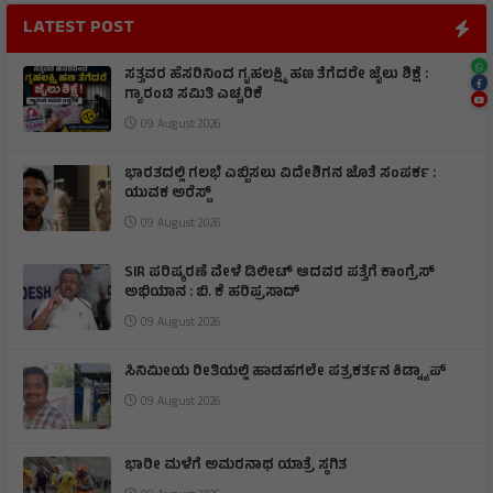
LATEST POST
ಸತ್ತವರ ಹೆಸರಿನಿಂದ ಗೃಹಲಕ್ಷ್ಮಿ ಹಣ ತೆಗೆದರೇ ಜೈಲು ಶಿಕ್ಷೆ :
ಗ್ಯಾರಂಟಿ ಸಮಿತಿ ಎಚ್ಚರಿಕೆ
09 August 2026
ಭಾರತದಲ್ಲಿ ಗಲಭೆ ಎಬ್ಬಿಸಲು ವಿದೇಶಿಗನ ಜೊತೆ ಸಂಪರ್ಕ :
ಯುವಕ ಅರೆಸ್ಟ್
09 August 2026
SIR ಪರಿಷ್ಕರಣೆ ವೇಳೆ ಡಿಲೀಟ್ ಆದವರ ಪತ್ತೆಗೆ ಕಾಂಗ್ರೆಸ್
ಅಭಿಯಾನ : ಬಿ. ಕೆ ಹರಿಪ್ರಸಾದ್
09 August 2026
ಸಿನಿಮೀಯ ರೀತಿಯಲ್ಲಿ ಹಾಡಹಗಲೇ ಪತ್ರಕರ್ತನ ಕಿಡ್ನ್ಯಾಪ್
09 August 2026
ಭಾರೀ ಮಳೆಗೆ ಅಮರನಾಥ ಯಾತ್ರೆ ಸ್ಥಗಿತ