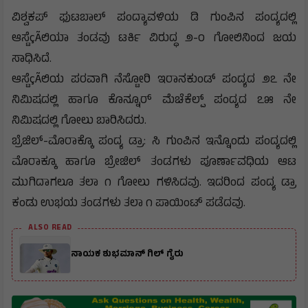
ವಿಶ್ವಕಪ್ ಫುಟಬಾಲ್ ಪಂದ್ಯಾವಳಿಯ ಡಿ ಗುಂಪಿನ ಪಂದ್ಯದಲ್ಲಿ
ಆಸ್ಟೆçÃಲಿಯಾ ತಂಡವು ಟರ್ಕಿ ವಿರುದ್ಧ ೨-೦ ಗೋಲಿನಿಂದ ಜಯ
ಸಾಧಿಸಿದೆ.
ಆಸ್ಟೆçÃಲಿಯ ಪರವಾಗಿ ನೆಸ್ಟೋರಿ ಇರಾನಕುಂಡ್ ಪಂದ್ಯದ ೨೭ ನೇ
ನಿಮಿಷದಲ್ಲಿ ಹಾಗೂ ಕೊನ್ನೂರ್ ಮೆಚೆಕೆಲ್ಪ್ ಪಂದ್ಯದ ೭೫ ನೇ
ನಿಮಿಷದಲ್ಲಿ ಗೋಲು ಬಾರಿಸಿದರು.
ಬ್ರೆಜಿಲ್-ಮೊರಾಕ್ಕೊ ಪಂದ್ಯ ಡ್ರಾ: ಸಿ ಗುಂಪಿನ ಇನ್ನೊಂದು ಪಂದ್ಯದಲ್ಲಿ
ಮೊರಾಕ್ಕೂ ಹಾಗೂ ಬ್ರೇಜಿಲ್ ತಂಡಗಳು ಪೂರ್ಣಾವಧಿಯ ಆಟ
ಮುಗಿದಾಗಲೂ ತಲಾ ೧ ಗೋಲು ಗಳಿಸಿದವು. ಇದರಿಂದ ಪಂದ್ಯ ಡ್ರಾ
ಕಂಡು ಉಭಯ ತಂಡಗಳು ತಲಾ ೧ ಪಾಯಿಂಟ್ ಪಡೆದವು.
ALSO READ
ನಾಯಕ ಶುಭಮಾನ್ ಗಿಲ್ ಗೈರು