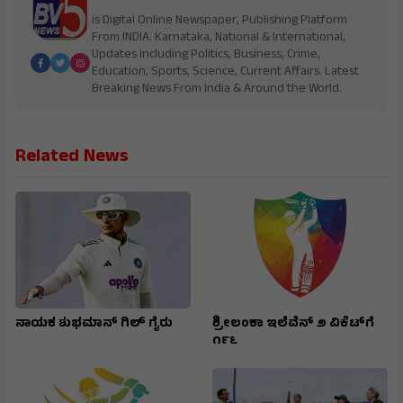
is Digital Online Newspaper, Publishing Platform
From INDIA. Karnataka, National & International,
Updates including Politics, Business, Crime,
Education, Sports, Science, Current Affairs. Latest
Breaking News From India & Around the World.
Related News
ನಾಯಕ ಶುಭಮಾನ್ ಗಿಲ್ ಗೈರು
ಶ್ರೀಲಂಕಾ ಇಲೆವೆನ್ ೨ ವಿಕೆಟ್‌ಗೆ
೧೯೬