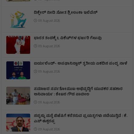
ಡಿಕ್ಲೇರ್ ನೀಡಿ ಸೋತ ಶ್ರೀಲಂಕಾ ಇಲೆವೆನ್
09 August 2026
ಭಾರತ ತಂಡಕ್ಕೆ ೬ ವಿಕೆಟ್‌ಗಳ ಭರ್ಜರಿ ಗೆಲುವು
09 August 2026
ಐರ್ಯಲೆಂಡ್- ಅಪಘಾನಿಸ್ತಾನ್ ತೃತೀಯ ಏಕದಿನ ಪಂದ್ಯ ನಾಳೆ
09 August 2026
ಸಮಾಜದ ಸರ್ವತೋಮುಖ ಅಭಿವೃದ್ಧಿಗೆ ಯುವಕರ ಸಹಕಾರ
ಅನಿವಾರ್ಯ : ಶೇಖರ ಗೌಡ ಪಾಟೀಲ
09 August 2026
ನನ್ನನ್ನು ಮತ್ತೆ ಬಿಜೆಪಿಗೆ ಕರೆತರುವ ಪ್ರಯತ್ನಗಳು ನಡೆಯುತ್ತಿವೆ : ಕೆ.
ಎಸ್ ಈಶ್ವರಪ್ಪ
09 August 2026