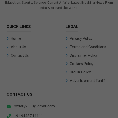
Education, Sports, Science, Current Affairs. Latest Breaking News From
India & Around the World.
QUICK LINKS
LEGAL
Home
Privacy Policy
About Us
Terms and Conditions
Contact Us
Disclaimer Policy
Cookies Policy
DMCA Policy
Advertisement Tariff
CONTACT US
bvdaily2013@gmail.com
+91 94487 11111