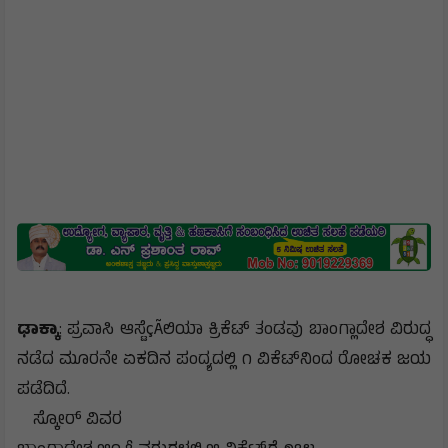
ಢಾಕ್ಕಾ
: ಪ್ರವಾಸಿ ಆಸ್ಟೆçÃಲಿಯಾ ಕ್ರಿಕೆಟ್ ತಂಡವು ಬಾಂಗ್ಲಾದೇಶ ವಿರುದ್ಧ
ನಡೆದ ಮೂರನೇ ಏಕದಿನ ಪಂದ್ಯದಲ್ಲಿ ೧ ವಿಕೆಟ್‌ನಿಂದ ರೋಚಕ ಜಯ
ಪಡೆದಿದೆ.
ಸ್ಕೋರ್ ವಿವರ