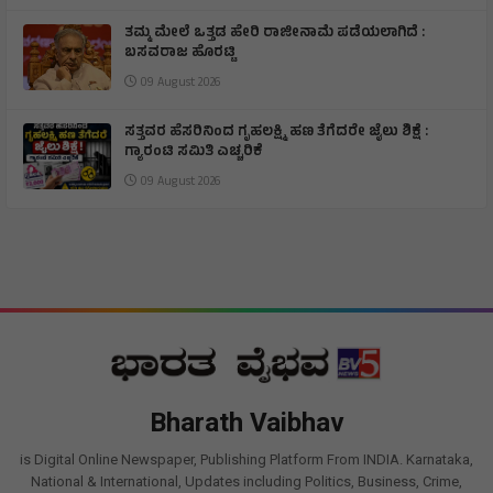
ತಮ್ಮ ಮೇಲೆ ಒತ್ತಡ ಹೇರಿ ರಾಜೀನಾಮೆ ಪಡೆಯಲಾಗಿದೆ :
ಬಸವರಾಜ ಹೊರಟ್ಟಿ
09 August 2026
ಸತ್ತವರ ಹೆಸರಿನಿಂದ ಗೃಹಲಕ್ಷ್ಮಿ ಹಣ ತೆಗೆದರೇ ಜೈಲು ಶಿಕ್ಷೆ :
ಗ್ಯಾರಂಟಿ ಸಮಿತಿ ಎಚ್ಚರಿಕೆ
09 August 2026
Bharath Vaibhav
is Digital Online Newspaper, Publishing Platform From INDIA. Karnataka,
National & International, Updates including Politics, Business, Crime,