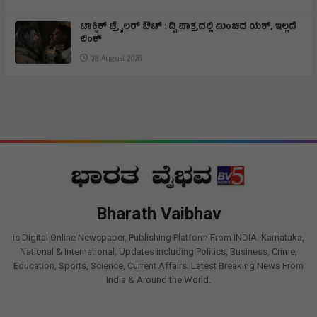
ಟಾಕ್ಸಿಕ್ ಟ್ರೈಲರ್ ಔಟ್ : ದ್ವಿ ಪಾತ್ರದಲ್ಲಿ ಮಿಂಚಿದ ಯಶ್, ಇಲ್ಲದೆ
ಲಿಂಕ್
08 August 2026
Bharath Vaibhav
is Digital Online Newspaper, Publishing Platform From INDIA. Karnataka,
National & International, Updates including Politics, Business, Crime,
Education, Sports, Science, Current Affairs. Latest Breaking News From
India & Around the World.