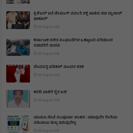
ಕ್ರಿಕೆಟರ್ ಜತೆ ಡೇಟಿಂಗ್ ವದಂತಿ ತಳ್ಳಿ ಹಾಕಿದ ನಟಿ ಮೃನಾಲ್
ಥಾಕೂರ್
08 August 2026
ಕರ್ನಾಟಕ ದಲಿತ ಸಂಘಟನೆಗಳ ಒಕ್ಕೂಟದ ವತಿಯಿಂದ
ಸಚಿವರಿಗೆ ಮನವಿ
08 August 2026
ದೇವದತ್ತ ಪಡಿಕಲ್ ಸುಂದರ ಶತಕ
08 August 2026
ಕರಡಿ ದಾಳಿಗೆ ರೈತ ಬಲಿ
08 August 2026
ಯುಪಿಐ ಸೇವೆ ಸಂಪೂರ್ಣ ಉಚಿತ : ಯಾವುದೇ ರೀತಿಯ
ವಹಿವಾಟು ಶುಲ್ಕ ಇರುವುದಿಲ್ಲ
08 August 2026