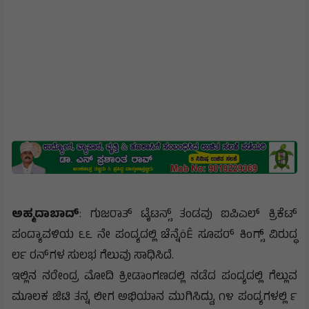
ಅಹ್ಮದಾಬಾದ್
: ಗುಜರಾತ್ ಟೈಟನ್ಸ್ ತಂಡವು ಐಪಿಎಲ್ ಕ್ರಿಕೆಟ್
ಪಂದ್ಯಾವಳಿಯ ೬೬ ನೇ ಪಂದ್ಯದಲ್ಲಿ ಚೆನ್ನೆöÊ ಸೂಪರ್ ಕಿಂಗ್ಸ್ ವಿರುದ್ಧ
೮೯ ರನ್‌ಗಳ ಸುಲಭ ಗೆಲುವು ಸಾಧಿಸಿದೆ.
ಇಲ್ಲಿನ ನರೇಂದ್ರ ಮೋದಿ ಕ್ರೀಡಾಂಗಣದಲ್ಲಿ ನಡೆದ ಪಂದ್ಯದಲ್ಲಿ ಗೆಲ್ಲುವ
ಮೂಲಕ ಜಿಟಿ ತನ್ನ ಲೀಗ ಅಭಿಯಾನ ಮುಗಿಸಿದ್ದು, ೧೪ ಪಂದ್ಯಗಳಲ್ಲಿ ೯