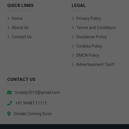
QUICK LINKS
LEGAL
Home
Privacy Policy
About Us
Terms and Conditions
Contact Us
Disclaimer Policy
Cookies Policy
DMCA Policy
Advertisement Tariff
CONTACT US
bvdaily2013@gmail.com
+91 94487 11111
Details Coming Soon