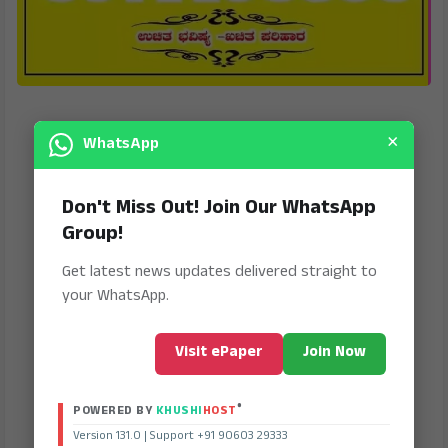
×
WhatsApp
Don't Miss Out! Join Our WhatsApp
Group!
Get latest news updates delivered straight to
your WhatsApp.
Visit ePaper
Join Now
®
POWERED BY
KHUSHI
HOST
Version 131.0 | Support +91 90603 29333