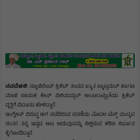
ನವದೆಹಲಿ
: ನ್ಯೂಜಿಲೆಂಡ್ ಕ್ರಿಕೆಟ್ ತಂಡದ ಖ್ಯಾತ ಬ್ಯಾಟ್ಸಮನ್ ಹಾಗೂ
ಮಾಜಿ ನಾಯಕ ಕೇನ್ ವಿಲಿಯಮ್ಸನ್ ಅಂತಾರಾಷ್ಟಿçÃಯ ಕ್ರಿಕೆಟ್
ವೃತ್ತಿಗೆ ವಿದಾಯ ಹೇಳಿದ್ದಾರೆ.
ಇಂಗ್ಲೆAಡ್ ವಿರುದ್ಧ ಈಗ ನಡೆದಿರುವ ಸರಣಿಯ ಮೊದಲ ಟೆಸ್ಟ್ ಪಂದ್ಯದ
ನಂತರ ತನ್ನ ಇಷ್ಟದ ಆಟ ಆಡುವುದನ್ನು ನಿಲ್ಲಿಸುವ ಕಠಿಣ ನಿರ್ಧಾರ
ಕೈಗೊಂಡಿದ್ದಾರೆ.