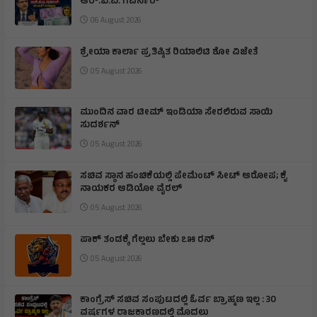
ಆರ್‌.ಬಿ.ಐ. ಗವರ್ನರ್
06 August 2026
ಶ್ರೇಯಾ ಕಾರ್ಲಾ ಪ್ರತಿಷ್ಠಿತ ರಿಯಾಲಿಟಿ ಶೋ ವಿಜೇತೆ
05 August 2026
ಮುಂದಿನ ವಾರ ಟೀಮ್ ಇಂಡಿಯಾ ಸೇರಲಿರುವ ಸಾಯಿ
ಸುದರ್ಶನ್
05 August 2026
ಸಚಿವ ಸ್ಥಾನ ಹಂಚಿಕೆಯಲ್ಲಿ ಪೇಮೆಂಟ್ ಸೀಟ್ ಆರೋಪ; ಕೈ
ನಾಯಕರ ಆಡಿಯೋ ವೈರಲ್
05 August 2026
ಪಾಕ್ ತಂಡಕ್ಕೆ ಗೆಲ್ಲಲು ಬೇಕು ೭೫ ರನ್
05 August 2026
ಕಾಂಗ್ರೆಸ್ ಸಚಿವ ಸಂಪುಟದಲ್ಲಿ ಓರ್ವ ಬ್ರಾಹ್ಮಣ ಇಲ್ಲ : 30
ವರ್ಷಗಳ ರಾಜಕಾರಣದಲ್ಲಿ ಮೊದಲು