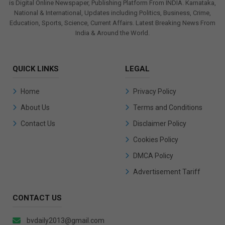
is Digital Online Newspaper, Publishing Platform From INDIA. Karnataka,
National & International, Updates including Politics, Business, Crime,
Education, Sports, Science, Current Affairs. Latest Breaking News From
India & Around the World.
QUICK LINKS
LEGAL
Home
Privacy Policy
About Us
Terms and Conditions
Contact Us
Disclaimer Policy
Cookies Policy
DMCA Policy
Advertisement Tariff
CONTACT US
bvdaily2013@gmail.com