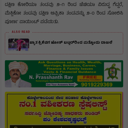
ದಕ್ಷಿಣ ಕೋರಿಯಾ ತಂಡವು ೨-೧ ರಿಂದ ಜೆಚಿಯಾ ವಿರುದ್ಧ ಗೆದ್ದರೆ,
ಮೆಕ್ಸಿಕೋ ತಂಡವು ದಕ್ಷಿಣ ಆಫ್ರಿಕಾ ತಂಡವನ್ನು ೨-೦ ರಿಂದ ಸೋಲಿಸಿ
ಪೂರ್ಣ ಪಾಯಿಂಟ್ ಪಡೆಯಿತು.
ALSO READ
ಖ್ಯಾತ ಕ್ರಿಕೆಟಿಗ ಜೋಶ್ ಬಟ್ಲರ್‌ರಿಂದ ಮತ್ತೊಂದು ದಾಖಲೆ