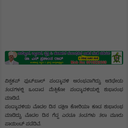
ವಿಶ್ವಕಪ್ ಫುಟ್‌ಬಾಲ್ ಪಂದ್ಯಾವಳಿ ಆರಂಭವಾಗಿದ್ದು, ಆತಿಥೇಯ
ತಂಡಗಳಲ್ಲಿ ಒಂದಾದ ಮೆಕ್ಸಿಕೋ ಪಂದ್ಯಾವಳಿಯಲ್ಲಿ ಶುಭಾರಂಭ
ಮಾಡಿದೆ.
ಪಂದ್ಯಾವಳಿಯ ಮೊದಲ ದಿನ ದಕ್ಷಿಣ ಕೋರಿಯಾ ಕೂಡ ಶುಭಾರಂಭ
ಮಾಡಿದ್ದು, ಮೊದಲ ದಿನ ಗೆದ್ದ ಎರಡೂ ತಂಡಗಳು ತಲಾ ಮೂರು
ಪಾಯಿಂಟ್ ಪಡೆದಿವೆ.