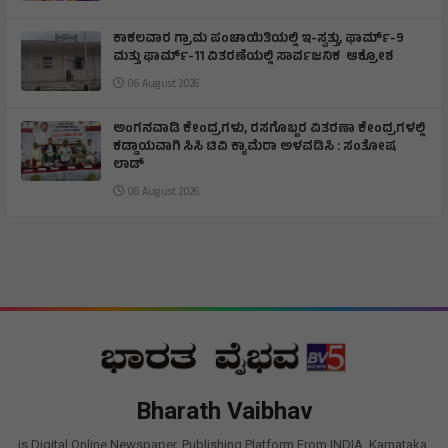
ಕಾಕಲವಾರ ಗ್ರಾಮ ಪಂಚಾಯಿತಿಯಲ್ಲಿ ಇ-ಸ್ವತ್ತು, ಫಾರ್ಮ್-9
ಮತ್ತು ಫಾರ್ಮ್-11 ವಿತರಣೆಯಲ್ಲಿ ಸಾರ್ವಜನಿಕ ಆಕ್ರೋಶ
06 August 2026
ಅಂಗನವಾಡಿ ಕೇಂದ್ರಗಳು, ರಸಗೊಬ್ಬರ ವಿತರಣಾ ಕೇಂದ್ರಗಳಲ್ಲಿ
ಕಡ್ಡಾಯವಾಗಿ ಸಿಸಿ ಟಿವಿ ಕ್ಯಾಮೆರಾ ಅಳವಡಿಸಿ : ಸಂತೋಷ
ಲಾಡ್
06 August 2026
Bharath Vaibhav
is Digital Online Newspaper, Publishing Platform From INDIA. Karnataka,