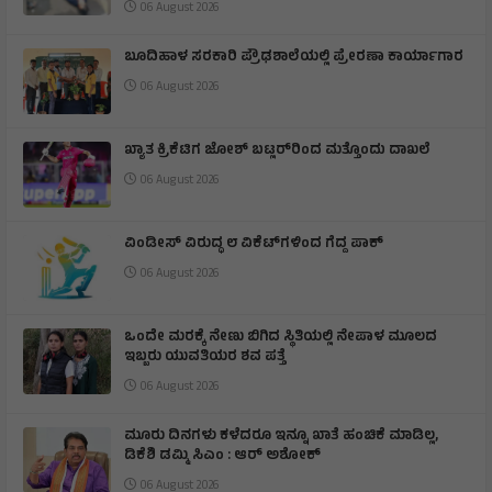
06 August 2026
ಬೂದಿಹಾಳ ಸರಕಾರಿ ಪ್ರೌಢಶಾಲೆಯಲ್ಲಿ ಪ್ರೇರಣಾ ಕಾರ್ಯಾಗಾರ
06 August 2026
ಖ್ಯಾತ ಕ್ರಿಕೆಟಿಗ ಜೋಶ್ ಬಟ್ಲರ್‌ರಿಂದ ಮತ್ತೊಂದು ದಾಖಲೆ
06 August 2026
ವಿಂಡೀಸ್ ವಿರುದ್ಧ ೮ ವಿಕೆಟ್‌ಗಳಿಂದ ಗೆದ್ದ ಪಾಕ್
06 August 2026
ಒಂದೇ ಮರಕ್ಕೆ ನೇಣು ಬಿಗಿದ ಸ್ಥಿತಿಯಲ್ಲಿ ನೇಪಾಳ ಮೂಲದ
ಇಬ್ಬರು ಯುವತಿಯರ ಶವ ಪತ್ತೆ
06 August 2026
ಮೂರು ದಿನಗಳು ಕಳೆದರೂ ಇನ್ನೂ ಖಾತೆ ಹಂಚಿಕೆ ಮಾಡಿಲ್ಲ,
ಡಿಕೆಶಿ ಡಮ್ಮಿ ಸಿಎಂ : ಆರ್ ಅಶೋಕ್
06 August 2026