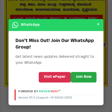
×
WhatsApp
Don't Miss Out! Join Our WhatsApp
Group!
Get latest news updates delivered straight to
your WhatsApp.
Visit ePaper
Join Now
®
POWERED BY
KHUSHI
HOST
Version 131.0 | Support +91 90603 29333