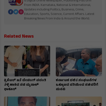
is Digital Online Newspaper, Publishing Platform
From INDIA. Karnataka, National & International,
Updates including Politics, Business, Crime,
Education, Sports, Science, Current Affairs. Latest
Breaking News From India & Around the World.
Related News
ಕ್ರಿಕೆಟರ್ ಜತೆ ಡೇಟಿಂಗ್ ವದಂತಿ
ಕರ್ನಾಟಕ ದಲಿತ ಸಂಘಟನೆಗಳ
ತಳ್ಳಿ ಹಾಕಿದ ನಟಿ ಮೃನಾಲ್
ಒಕ್ಕೂಟದ ವತಿಯಿಂದ ಸಚಿವರಿಗೆ
ಥಾಕೂರ್
ಮನವಿ