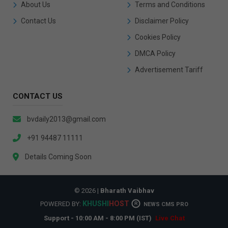
About Us
Terms and Conditions
Contact Us
Disclaimer Policy
Cookies Policy
DMCA Policy
Advertisement Tariff
CONTACT US
bvdaily2013@gmail.com
+91 94487 11111
Details Coming Soon
© 2026 |
Bharath Vaibhav
KHUSHI
HOST
POWERED BY:
R
NEWS CMS PRO
Support - 10:00 AM - 8:00 PM (IST)
Live Chat