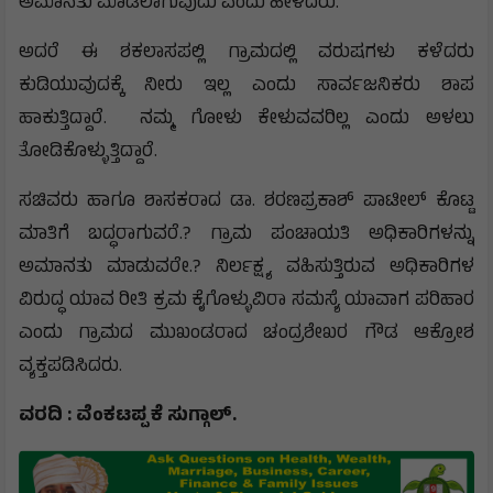
ಅಮಾನತು ಮಾಡಲಾಗುವುದು ಎಂದು ಹೇಳಿದರು.
ಅದರೆ ಈ ಶಕಲಾಸಪಲ್ಲಿ ಗ್ರಾಮದಲ್ಲಿ ವರುಷಗಳು ಕಳೆದರು
ಕುಡಿಯುವುದಕ್ಕೆ ನೀರು ಇಲ್ಲ ಎಂದು ಸಾರ್ವಜನಿಕರು ಶಾಪ
ಹಾಕುತ್ತಿದ್ದಾರೆ. ನಮ್ಮ ಗೋಳು ಕೇಳುವವರಿಲ್ಲ ಎಂದು ಅಳಲು
ತೋಡಿಕೊಳ್ಳುತ್ತಿದ್ದಾರೆ.
ಸಚಿವರು ಹಾಗೂ ಶಾಸಕರಾದ ಡಾ. ಶರಣಪ್ರಕಾಶ್ ಪಾಟೀಲ್ ಕೊಟ್ಟ
ಮಾತಿಗೆ ಬದ್ಧರಾಗುವರೆ.? ಗ್ರಾಮ ಪಂಚಾಯತಿ ಅಧಿಕಾರಿಗಳನ್ನು
ಅಮಾನತು ಮಾಡುವರೇ.? ನಿರ್ಲಕ್ಷ್ಯ ವಹಿಸುತ್ತಿರುವ ಅಧಿಕಾರಿಗಳ
ವಿರುದ್ಧ ಯಾವ ರೀತಿ ಕ್ರಮ ಕೈಗೊಳ್ಳುವಿರಾ ಸಮಸ್ಯೆ ಯಾವಾಗ ಪರಿಹಾರ
ಎಂದು ಗ್ರಾಮದ ಮುಖಂಡರಾದ ಚಂದ್ರಶೇಖರ ಗೌಡ ಆಕ್ರೋಶ
ವ್ಯಕ್ತಪಡಿಸಿದರು.
ವರದಿ : ವೆಂಕಟಪ್ಪ ಕೆ ಸುಗ್ಗಾಲ್.