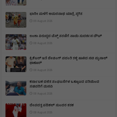
ಭಾರೀ ಮಳೆಗೆ ಅಮರನಾಥ ಯಾತ್ರೆ ಸ್ಥಗಿತ
09 August 2026
ಲಂಕಾ ವಿರುದ್ಧದ ಟೆಸ್ಟ್ ಸರಣಿಗೆ ಸಾಯಿ ಸುದರ್ಶನ ಡೌಟ್
08 August 2026
ಕ್ರಿಕೆಟರ್ ಜತೆ ಡೇಟಿಂಗ್ ವದಂತಿ ತಳ್ಳಿ ಹಾಕಿದ ನಟಿ ಮೃನಾಲ್
ಥಾಕೂರ್
08 August 2026
ಕರ್ನಾಟಕ ದಲಿತ ಸಂಘಟನೆಗಳ ಒಕ್ಕೂಟದ ವತಿಯಿಂದ
ಸಚಿವರಿಗೆ ಮನವಿ
08 August 2026
ದೇವದತ್ತ ಪಡಿಕಲ್ ಸುಂದರ ಶತಕ
08 August 2026