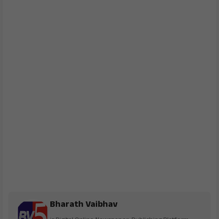
Bharath Vaibhav