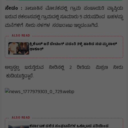
ಸೇಡಂ :
ತಾಲೂಕಿನ ಮೋತಕಪಲ್ಲಿ ಗ್ರಾಮ ಪಂಚಾಯಿತಿ ವ್ಯಾಪ್ತಿಯ
ಬರುವ ಶಕಲಾಸಪಲ್ಲಿ ಗ್ರಾಮದಲ್ಲಿ ಸೂಮಾರು 5 ವರುಷದಿಂದ ಬಹಳಷ್ಟು
ಮನೆಗಳಿಗೆ ನೀರು ನಳಗಳ ಸರಬರಾಜು ಇಲ್ಲದಂತಾಗಿದೆ.
ALSO READ
ಕ್ರಿಕೆಟರ್ ಜತೆ ಡೇಟಿಂಗ್ ವದಂತಿ ತಳ್ಳಿ ಹಾಕಿದ ನಟಿ ಮೃನಾಲ್
ಥಾಕೂರ್
ಅಲ್ಪಸ್ವಲ್ಪ ಬರುತ್ತಿರುವ ನೀರಿನಲ್ಲಿ 2 ರೀತಿಯ ಮಿಶ್ರಣ ನೀರು
ಕುಡಿಯುತ್ತಿದ್ದಾರೆ.
ALSO READ
ಕರ್ನಾಟಕ ದಲಿತ ಸಂಘಟನೆಗಳ ಒಕ್ಕೂಟದ ವತಿಯಿಂದ