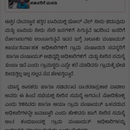
ಸಚಿವರಿಗೆ ಮನವಿ
ಈಶ್ವರ ದೇವಸ್ಥಾನ ಹತ್ತಿರ ಬಾವಿಯಲ್ಲಿ ಬೋರ್ ವೆಲ್ ನೀರು ಬಿಡುವುದು
ಮತ್ತು ಬಾವಿಯ ನೀರು ಸೇರಿ ಜನಗಳಿಗೆ ಸಿಗುತ್ತವೆ ಇದರಿಂದ ಜನರಿಗೆ
ರೋಗಾಣುಗಳು ಉಂಟಾಗುತ್ತವೆ ಇದರ ಬಗ್ಗೆ ತಾಲೂಕು ಪಂಚಾಯತ್
ಕಾರ್ಯನಿರ್ವಾಹಕ ಅಧಿಕಾರಿಗಳಿಗೆ ಗ್ರಾಮ ಪಂಚಾಯಿತಿ ಸದಸ್ಯರಿಗೆ
ಹಾಗೂ ಪಂಚಾಯತ್ ಅಭಿವೃದ್ಧಿ ಅಧಿಕಾರಿಗಳಿಗೆ ಮತ್ತು ನೀರಿನ ಸಮಸ್ಯೆ
ತುಂಬಾ ಇದೆ ಎಂದು ಗ್ರಾಮಸ್ಥರು ಎಷ್ಟೇ ಕರೆ ಮಾಡಿದರು ಗ್ರಾಮಕ್ಕೆ ಭೇಟಿ
ನೀಡುತ್ತಿಲ್ಲ ಇಲ್ಲ ಸಲ್ಲದ ನೆಪ ಹೇಳುತ್ತಿದ್ದಾರೆ.
ಮಾನ್ಯ ಶಾಸಕರು ಹಾಗೂ ಸಚಿವರಾದ ಡಾ.ಶರಣಪ್ರಕಾಶ ಪಾಟೀಲ
ಅವರು ಈ ಹಿಂದೆ ಸಭೆಯಲ್ಲಿ ನೀರಿನ ಸಮಸ್ಯೆ ಆಗದಂತೆ ನೋಡಿಕೊಳ್ಳಿ
ಎಂದು ತಿಳಿಸಿದರು ಹಾಗೂ ಆಯಾ ಗ್ರಾಮ ಪಂಚಾಯತ್ ಒಳಪಡುವ
ಅಧಿಕಾರಿಗಳದ್ದೇ ಜವಾಬ್ದಾರಿ ಎಂದು ಹೇಳಿದರು ಹಾಗೆ ನೀರಿನ ಸಮಸ್ಯೆ
ಅಂತ ಕಂಡುಬಂದಲ್ಲಿ ಗ್ರಾಮ ಪಂಚಾಯತ್ ಅಧಿಕಾರಿಗಳನ್ನು