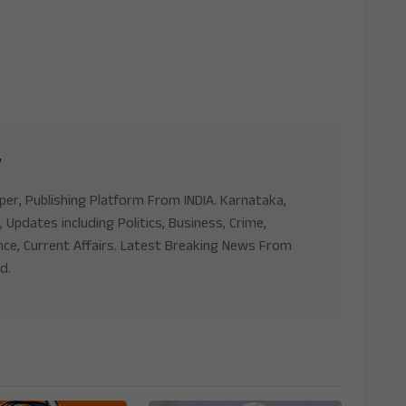
v
aper, Publishing Platform From INDIA. Karnataka,
, Updates including Politics, Business, Crime,
nce, Current Affairs. Latest Breaking News From
d.