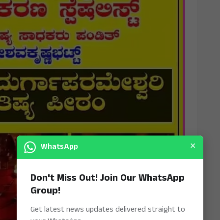
×
WhatsApp
Don't Miss Out! Join Our WhatsApp
Group!
Get latest news updates delivered straight to