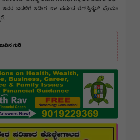
. ಇವರ ಬದಲಿಗೆ ಇದೀಗ ೨೪ ವರ್ಷದ ಲೆಗ್‌ಸ್ಪಿನ್ನರ್ ಪ್ರೇಮಾ
ರೆ.
ಲುವಿನ ಗುರಿ