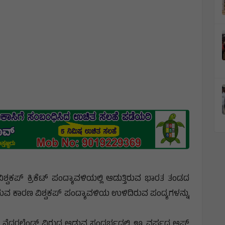
 ವಿಶ್ವಕಪ್ ಕ್ರಿಕೆಟ್ ಪಂದ್ಯಾವಳಿಯಲ್ಲಿ ಆಡುತ್ತಿರುವ ಭಾರತ ತಂಡದ
ುವ ಕಾರಣ ವಿಶ್ವಕಪ್ ಪಂದ್ಯಾವಳಿಯ ಉಳಿದಿರುವ ಪಂದ್ಯಗಳನ್ನು
ನು ನೆದರಲೆಂಡ್ ವಿರುದ್ಧ ಆಡುವ ಸಂದರ್ಭದಲ್ಲಿ ೨೩ ವರ್ಷದ ಆಫ್