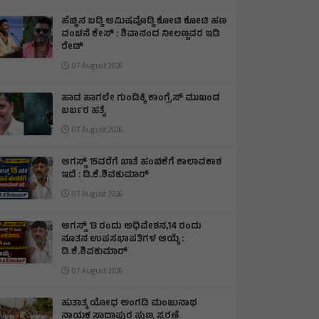
ಹೆಚ್ಚಿನ ಬಡ್ಡಿ ಆಮಿಷವೊಡ್ಡಿ ಕೋಟಿ ಕೋಟಿ ಹಣ
ವಂಚನೆ ಕೇಸ್ : ಶಿವಾನಂದ ನೀಲಣ್ಣವರ ಇಡಿ
ರೇಡ್
07 August 2026
ಹಾಡ ಹಾಗಲೇ ಗುಂಡಿಕ್ಕಿ ಕಾಂಗ್ರೆಸ್ ಮುಖಂಡ
ಬರ್ಬರ ಹತ್ಯೆ
07 August 2026
ಆಗಸ್ಟ್ 15ವರೆಗೆ ಖಾತೆ ಹಂಚಿಕೆಗೆ ಕಾಲಾವಕಾಶ
ಇದೆ : ಡಿ.ಕೆ.ಶಿವಕುಮಾರ್
07 August 2026
ಆಗಸ್ಟ್ 13 ರಂದು ಅಧಿವೇಶನ,14 ರಂದು
ನೂತನ ಉಪಸಭಾಪತಿಗಳ ಆಯ್ಕೆ :
ಡಿ.ಕೆ.ಶಿವಕುಮಾರ್
07 August 2026
ಹುತಾತ್ಮ ಯೋಧ ಅಂಗಡಿ ಮಂಜುನಾಥ
ನಾಯಕ ಸಾದಾಪುರ ಪುಣ್ಯ ಸ್ಮರಣೆ