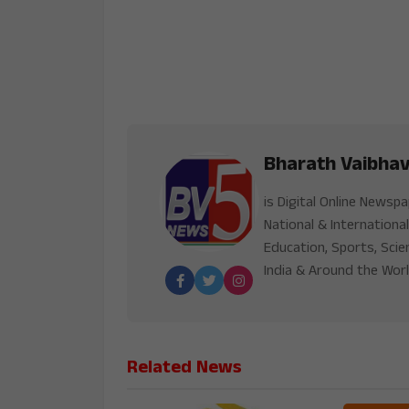
Bharath Vaibha
is Digital Online Newsp
National & International
Education, Sports, Scie
India & Around the Worl
Related News