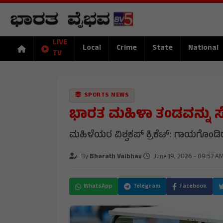
LIVE
Local
Crime
State
National
TV
SPORTS NEWS
ಭಾರತ ಮಹಿಳಾ ತಂಡವನ್ನು ಸೇರ
ಮಹಿಳೆಯರ ವಿಶ್ವಕಪ್ ಕ್ರಿಕೆಟ್: ಗಾಯಗೊಂಡ
By
Bharath Vaibhav
June 19, 2026 - 09:57 A
WhatsApp
Telegram
Facebook