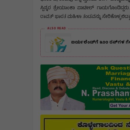
ಸ್ಪಿನ್ನರ ಶ್ರೇಯಾಂಕಾ ಪಾಟೀಲ್ ಗಾಯಗೊಂಡಿದ್ದರು
ರಾವತ್ ಭಾರತ ಮಹಿಳಾ ತಂಡವನ್ನು ಸೇರಿಕೊಳ್ಳಲಿದ್ದಾ
ALSO READ
ಐರ್ಯಲೆಂಡ್‌ಗೆ ೩೦೦ ರನ್‌ಗಳ ಗೆ