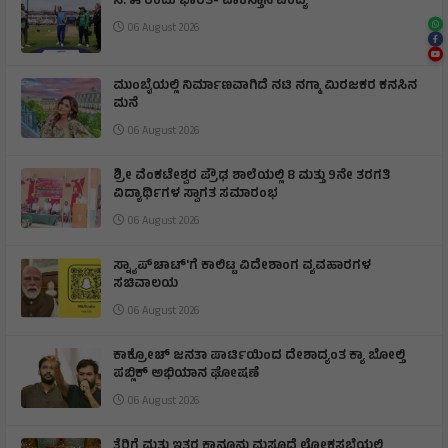
ಸೆ. ೫ ರಂದು ಭಾರತ- ಪಾಕಿಸ್ತಾನ ಪಂದ್ಯ
06 August 2026
ಮುಂಬೈಯಲ್ಲಿ ನಿರ್ಮಾಣವಾಗಿದೆ ನಟಿ ನಗ್ಮಾ ಮಿರಜಕರ ಕನಸಿನ
ಮನೆ
06 August 2026
ಶ್ರೀ ವೆಂಕಟೇಶ್ವರ ಪ್ರೌಢ ಶಾಲೆಯಲ್ಲಿ 8 ಮತ್ತು 9ನೇ ತರಗತಿ
ವಿದ್ಯಾರ್ಥಿಗಳ ಸ್ವಾಗತ ಸಮಾರಂಭ
06 August 2026
ಸ್ನ್ಯಾಪ್‌ಚಾಟ್‌'ಗೆ ಕಾಲಿಟ್ಟ ವಿದೇಶಾಂಗ ವ್ಯವಹಾರಗಳ
ಸಚಿವಾಲಯ
06 August 2026
ಕಾಕ್ರೋಚ್ ಜನತಾ ಪಾರ್ಟಿಯಿಂದ ದೇಶಾದ್ಯಂತ ಕ್ಯಾ ಬೋಲ್ತಿ
ಪಬ್ಲಿಕ್ ಅಭಿಯಾನ ಘೋಷಣೆ
06 August 2026
ತೆರಿಗೆ ಮತ್ತು ಇತರ ಕಾನೂನು ಮಸೂದೆ ಲೋಕಸಭೆಯಲ್ಲಿ