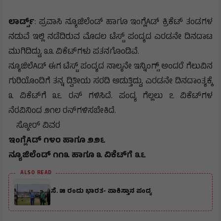
ಲಾರ್ಡ್ಸ್
: ಪ್ರವಾಸಿ ನ್ಯೂಜಿಲೆಂಡ್ ಹಾಗೂ ಇಂಗ್ಲೆAಡ್ ಕ್ರಿಕೆಟ್ ತಂಡಗಳ
ನಡುವೆ ಇಲ್ಲಿ ನಡೆದಿರುವ ಮೊದಲ ಟೆಸ್ಟ್ ಪಂದ್ಯದ ಎರಡನೇ ದಿನದಾಟ
ಮುಗಿದಿದ್ದು, ೩೩ ವಿಕೆಟ್‌ಗಳು ಪತನಗೊಂಡಿವೆ.
ನ್ಯೂಜಿಲೆAಡ್ ಈಗ ಟೆಸ್ಟ್ ಪಂದ್ಯದ ನಾಲ್ಕನೇ ಇನ್ನಿಂಗ್ಸ್ ಅಂದರೆ ಗೆಲುವಿನ
ಗುರಿಯೊಂದಿಗೆ ತನ್ನ ದ್ವಿತೀಯ ಸರದಿ ಆಡುತ್ತಿದ್ದು, ಎರಡನೇ ದಿನದಾಂತ್ಯಕ್ಕೆ
೩ ವಿಕೆಟ್‌ಗೆ ೩೬ ರನ್ ಗಳಿಸಿದೆ. ಪಂದ್ಯ ಗೆಲ್ಲಲು ೭ ವಿಕೆಟ್‌ಗಳ
ನೆರವಿನಿಂದ ೨೧೮ ರನ್‌ಗಳಿಸಬೇಕಿದೆ.
ಸ್ಕೋರ್ ವಿವರ
ಇಂಗ್ಲೆAಡ್ ೧೪೦ ಹಾಗೂ ೨೨೬
ನ್ಯೂಜಿಲೆಂಡ್ ೧೧೩ ಹಾಗೂ ೩ ವಿಕೆಟ್‌ಗೆ ೩೬
ALSO READ
ಸೆ. ೫ ರಂದು ಭಾರತ- ಪಾಕಿಸ್ತಾನ ಪಂದ್ಯ