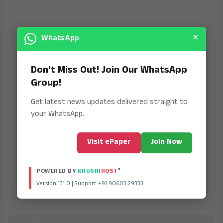
×
WhatsApp
Don't Miss Out! Join Our WhatsApp
Group!
Get latest news updates delivered straight to
your WhatsApp.
Visit ePaper
Join Now
®
POWERED BY
KHUSHI
HOST
Version 131.0 | Support +91 90603 29333