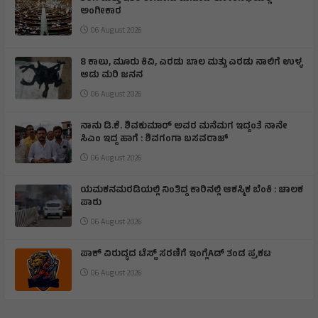
ಅಂಗೀಕಾರ
06 August 2026
8 ಕಾಲು, ಮೂರು ಕಿವಿ, ಎರಡು ಬಾಲ ಮತ್ತು ಎರಡು ನಾಲಿಗೆ ಉಳ್ಳ
ಆಡು ಮರಿ ಜನನ
06 August 2026
ನಾನು ಡಿ.ಕೆ. ಶಿವಕುಮಾರ್ ಅವರ ಮನೆಮಗ ಇದ್ದಂತೆ ನಾನೇ
ಸಿಎಂ ಇದ್ದ ಹಾಗೆ : ಶಿವಗಂಗಾ ಬಸವರಾಜ್
06 August 2026
ಯಮಕನಮರಡಿಯಲ್ಲಿ ನಿಂತಿದ್ದ ಕಾರಿನಲ್ಲಿ ಆಕಸ್ಮಿಕ ಬೆಂಕಿ : ಚಾಲಕ
ಪಾರು
06 August 2026
ಪಾಕ್ ವಿರುದ್ಧದ ಟೆಸ್ಟ್ ಸರಣಿಗೆ ಇಂಗ್ಲೆAಡ್ ತಂಡ ಪ್ರಕಟ
06 August 2026