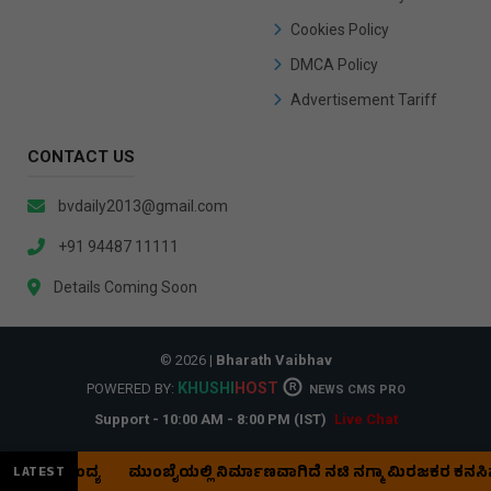
Cookies Policy
DMCA Policy
Advertisement Tariff
CONTACT US
bvdaily2013@gmail.com
+91 94487 11111
Details Coming Soon
© 2026 |
Bharath Vaibhav
KHUSHI
HOST
POWERED BY:
R
NEWS CMS PRO
Support - 10:00 AM - 8:00 PM (IST)
Live Chat
್ತಾನ ಪಂದ್ಯ
ಮುಂಬೈಯಲ್ಲಿ ನಿರ್ಮಾಣವಾಗಿದೆ ನಟಿ ನಗ್ಮಾ ಮಿರಜಕರ ಕನಸಿನ ಮ
LATEST