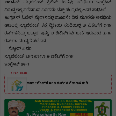
ಲಂಡನ್
: ನ್ಯೂಜಿಲೆಂಡ್ ಕ್ರಿಕೆಟ್ ತಂಡವು ಆತಿಥೇಯ ಇಂಗ್ಲೆAಡ್
ವಿರುದ್ಧ ಇಲ್ಲಿ ನಡೆದಿರುವ ಎರಡನೇ ಟೆಸ್ಟ್ ಪಂದ್ಯದಲ್ಲಿ ಹಿಡಿತ ಸಾಧಿಸಿದೆ.
ಕಿಂಗ್ಸಟನ್ ಓವೆಲ್ ಮೈದಾನದಲ್ಲಿ ಮೂರನೇ ದಿನ ಮೂರನೇ ಅವಧಿಯ
ಆಟದಲ್ಲಿ ನ್ಯೂಜಿಲೆಂಡ್ ತನ್ನ ದ್ವಿತೀಯ ಸರದಿಯಲ್ಲಿ ೨ ವಿಕೆಟ್‌ಗೆ ೧೧೯
ರನ್‌ಗಳಿಸಿದ್ದು ಒಟ್ಟಾರೆ ಇನ್ನು ೮ ವಿಕೆಟ್‌ಗಳು ಬಾಕಿ ಇರುವಂತೆ ೨೧೯
ರನ್‌ಗಳ ಮುನ್ನಡೆ ಪಡೆದಿದೆ.
ಸ್ಕೋರ್ ವಿವರ
ನ್ಯೂಜಿಲೆಂಡ್ ೩೯೧ ಹಾಗೂ ೨ ವಿಕೆಟ್‌ಗೆ ೧೧೯
ಇಂಗ್ಲೆAಡ್ ೨೯೧
ALSO READ
ಐರ್ಯಲೆಂಡ್‌ಗೆ ೩೦೦ ರನ್‌ಗಳ ಗೆಲುವಿನ ಗುರಿ