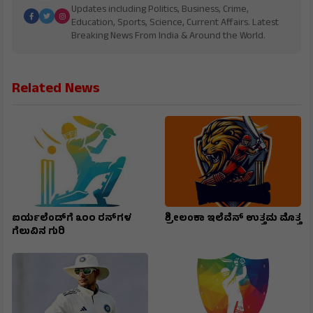
Updates including Politics, Business, Crime,
Education, Sports, Science, Current Affairs. Latest
Breaking News From India & Around the World.
Related News
ಐರ್ಯಲೆಂಡ್‌ಗೆ ೩೦೦ ರನ್‌ಗಳ
ಶ್ರೀಲಂಕಾ ಇಲೆವೆನ್ ಉತ್ತಮ ಮೊತ್ತ
ಗೆಲುವಿನ ಗುರಿ