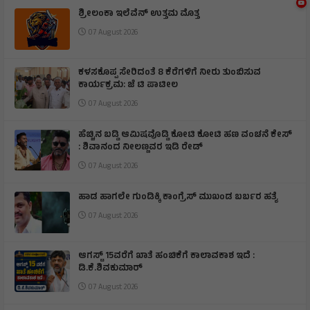
ಶ್ರೀಲಂಕಾ ಇಲೆವೆನ್ ಉತ್ತಮ ಮೊತ್ತ
07 August 2026
ಕಳಸಕೊಪ್ಪ ಸೇರಿದಂತೆ 8 ಕೆರೆಗಳಿಗೆ ನೀರು ತುಂಬಿಸುವ
ಕಾರ್ಯಕ್ರಮ: ಜೆ ಟಿ ಪಾಟೀಲ
07 August 2026
ಹೆಚ್ಚಿನ ಬಡ್ಡಿ ಆಮಿಷವೊಡ್ಡಿ ಕೋಟಿ ಕೋಟಿ ಹಣ ವಂಚನೆ ಕೇಸ್
: ಶಿವಾನಂದ ನೀಲಣ್ಣವರ ಇಡಿ ರೇಡ್
07 August 2026
ಹಾಡ ಹಾಗಲೇ ಗುಂಡಿಕ್ಕಿ ಕಾಂಗ್ರೆಸ್ ಮುಖಂಡ ಬರ್ಬರ ಹತ್ಯೆ
07 August 2026
ಆಗಸ್ಟ್ 15ವರೆಗೆ ಖಾತೆ ಹಂಚಿಕೆಗೆ ಕಾಲಾವಕಾಶ ಇದೆ :
ಡಿ.ಕೆ.ಶಿವಕುಮಾರ್
07 August 2026