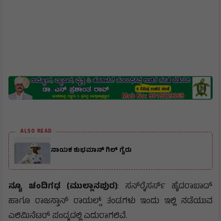
ALSO READ
ನಾಯಕ ಶುಭಮಾನ್ ಗಿಲ್ ಗೈರು
ನ್ಯೂ ಚಂದಿಗಢ (ಮುಲ್ಲಾನಪುರ)
: ಸನ್‌ರೈಸರ್ಸ್ ಹೈದರಾಬಾದ್
ಹಾಗೂ ರಾಜಸ್ತಾನ್ ರಾಯಲ್ಸ್ ತಂಡಗಳು ಇಂದು ಇಲ್ಲಿ ನಡೆಯುವ
ಎಲಿಮಿನೆಟರ್ ಪಂದ್ಯದಲ್ಲಿ ಎದುರಾಗಲಿವೆ.