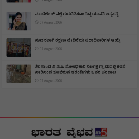
07 August 2026
ಮಾಡೆಲಿಂಗ್ ನಲ್ಲಿ ಗುರುತಿಸಿಕೊಂಡಿದ್ದ ಯುವತಿ ಆತ್ಮಹತ್ಯೆ
07 August 2026
ನೂತನವಾಗಿ ರಕ್ಷಣಾ ವೇದಿಕೆಯ ಪದಾಧಿಕಾರಿಗಳ ಆಯ್ಕೆ
07 August 2026
ಶಿರಗಾoವ ಪಿ.ಡಿ.ಒ ಮೇಲಧಿಕಾರಿ ನಿರ್ಲಕ್ಷ ಗ್ರಾಮದಲ್ಲಿ ಕಳಪೆ
ನೀರಿನಿಂದ ತುಂಬಿರುವ ಚರಂಡಿಗಳು ಜನರ ಪರದಾಟ
07 August 2026