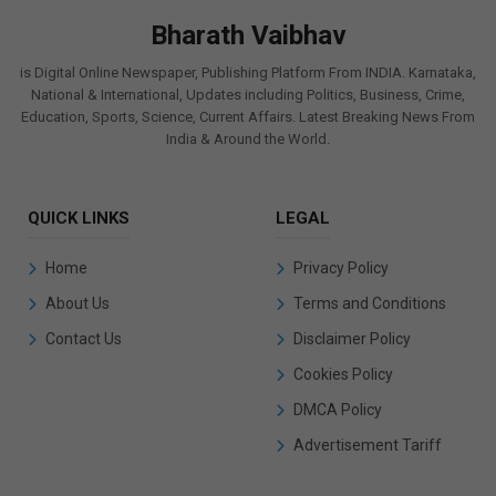
Bharath Vaibhav
is Digital Online Newspaper, Publishing Platform From INDIA. Karnataka,
National & International, Updates including Politics, Business, Crime,
Education, Sports, Science, Current Affairs. Latest Breaking News From
India & Around the World.
QUICK LINKS
LEGAL
Home
Privacy Policy
About Us
Terms and Conditions
Contact Us
Disclaimer Policy
Cookies Policy
DMCA Policy
Advertisement Tariff