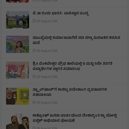
07 August 2026
ಸೆ. ೫ ರಂದು ಭಾರತ- ಪಾಕಿಸ್ತಾನ ಪಂದ್ಯ
06 August 2026
ಮುಂಬೈಯಲ್ಲಿ ನಿರ್ಮಾಣವಾಗಿದೆ ನಟಿ ನಗ್ಮಾ ಮಿರಜಕರ ಕನಸಿನ
ಮನೆ
06 August 2026
ಶ್ರೀ ವೆಂಕಟೇಶ್ವರ ಪ್ರೌಢ ಶಾಲೆಯಲ್ಲಿ 8 ಮತ್ತು 9ನೇ ತರಗತಿ
ವಿದ್ಯಾರ್ಥಿಗಳ ಸ್ವಾಗತ ಸಮಾರಂಭ
06 August 2026
ಸ್ನ್ಯಾಪ್‌ಚಾಟ್‌'ಗೆ ಕಾಲಿಟ್ಟ ವಿದೇಶಾಂಗ ವ್ಯವಹಾರಗಳ
ಸಚಿವಾಲಯ
06 August 2026
ಕಾಕ್ರೋಚ್ ಜನತಾ ಪಾರ್ಟಿಯಿಂದ ದೇಶಾದ್ಯಂತ ಕ್ಯಾ ಬೋಲ್ತಿ
ಪಬ್ಲಿಕ್ ಅಭಿಯಾನ ಘೋಷಣೆ
06 August 2026