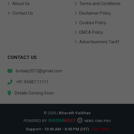
About Us
Terms and Conditions
Contact Us
Disclaimer Policy
Cookies Policy
DMCA Policy
Advertisement Tariff
CONTACT US
bvdaily2013@gmail.com
+91 94487 11111
Details Coming Soon
© 2026 |
Bharath Vaibhav
KHUSHI
HOST
POWERED BY:
R
NEWS CMS PRO
Support - 10:00 AM - 8:00 PM (IST)
Live Chat