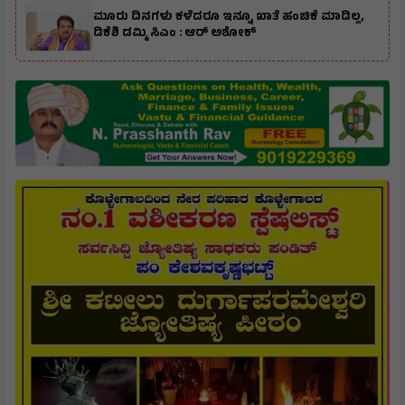
ಮೂರು ದಿನಗಳು ಕಳೆದರೂ ಇನ್ನೂ ಖಾತೆ ಹಂಚಿಕೆ ಮಾಡಿಲ್ಲ,
ಡಿಕೆಶಿ ಡಮ್ಮಿ ಸಿಎಂ : ಆರ್ ಅಶೋಕ್