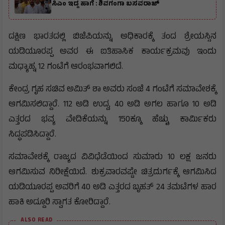
ಸಿಎಂ ಇದ್ದ ಹಾಗೆ : ಶಿವಗಂಗಾ ಬಸವರಾಜ್
ದಕ್ಷಿಣ ಭಾರತದಲ್ಲಿ ಬಿಜೆಪಿಯನ್ನು ಅಧಿಕಾರಕ್ಕೆ ತಂದ ಶ್ರೇಯಸ್ಸಿನ
ಯಡಿಯೂರಪ್ಪ ಅವರ ಈ ಐತಿಹಾಸಿಕ ಕಾರ್ಯಕ್ರಮವು ಇಂದು
ಮಧ್ಯಾಹ್ನ 12 ಗಂಟೆಗೆ ಆರಂಭವಾಗಲಿದೆ.
ಕೇಂದ್ರ ಗೃಹ ಸಚಿವ ಅಮಿತ್ ಶಾ ಅವರು ಸಂಜೆ 4 ಗಂಟೆಗೆ ಸಮಾವೇಶಕ್ಕೆ
ಆಗಮಿಸಲಿದ್ದಾರೆ. 112 ಅಡಿ ಉದ್ದ, 40 ಅಡಿ ಅಗಲ ಹಾಗೂ 10 ಅಡಿ
ಎತ್ತರದ ಭವ್ಯ ವೇದಿಕೆಯನ್ನು 150ಕ್ಕೂ ಹೆಚ್ಚು ಕಾರ್ಮಿಕರು
ಸಿದ್ಧಪಡಿಸಿದ್ದಾರೆ.
ಸಮಾವೇಶಕ್ಕೆ ರಾಜ್ಯದ ವಿವಿಧೆಡೆಯಿಂದ ಸುಮಾರು 10 ಲಕ್ಷ ಜನರು
ಆಗಮಿಸುವ ನಿರೀಕ್ಷೆಯಿದೆ. ಶುಕ್ರವಾರವಷ್ಟೇ ಚಿತ್ರದುರ್ಗಕ್ಕೆ ಆಗಮಿಸಿದ
ಯಡಿಯೂರಪ್ಪ ಅವರಿಗೆ 40 ಅಡಿ ಎತ್ತರದ ಬೃಹತ್ 24 ತಮಟೆಗಳ ಹಾರ
ಹಾಕಿ ಅದ್ದೂರಿ ಸ್ವಾಗತ ಕೋರಿದ್ದಾರೆ.
ALSO READ