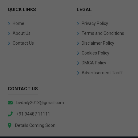
QUICK LINKS
LEGAL
Home
Privacy Policy
About Us
Terms and Conditions
Contact Us
Disclaimer Policy
Cookies Policy
DMCA Policy
Advertisement Tariff
CONTACT US
bvdaily2013@gmail.com
+91 94487 11111
Details Coming Soon