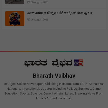
06 August 2026
ಪಾಕ್ ವಿರುದ್ಧದ ಟೆಸ್ಟ್ ಸರಣಿಗೆ ಇಂಗ್ಲೆAಡ್ ತಂಡ ಪ್ರಕಟ
06 August 2026
Bharath Vaibhav
is Digital Online Newspaper, Publishing Platform From INDIA. Karnataka,
National & International, Updates including Politics, Business, Crime,
Education, Sports, Science, Current Affairs. Latest Breaking News From
India & Around the World.