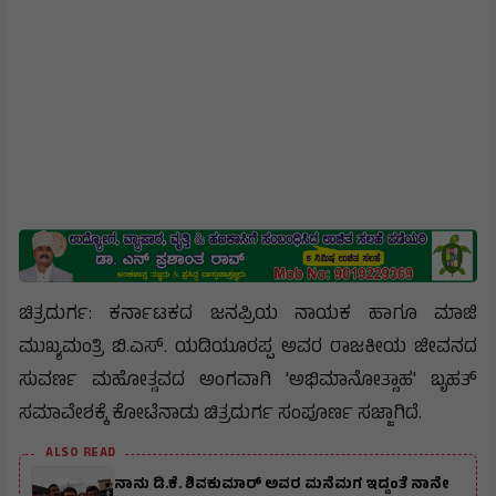
ಚಿತ್ರದುರ್ಗ: ಕರ್ನಾಟಕದ ಜನಪ್ರಿಯ ನಾಯಕ ಹಾಗೂ ಮಾಜಿ
ಮುಖ್ಯಮಂತ್ರಿ ಬಿ.ಎಸ್. ಯಡಿಯೂರಪ್ಪ ಅವರ ರಾಜಕೀಯ ಜೀವನದ
ಸುವರ್ಣ ಮಹೋತ್ಸವದ ಅಂಗವಾಗಿ 'ಅಭಿಮಾನೋತ್ಸಾಹ' ಬೃಹತ್
ಸಮಾವೇಶಕ್ಕೆ ಕೋಟೆನಾಡು ಚಿತ್ರದುರ್ಗ ಸಂಪೂರ್ಣ ಸಜ್ಜಾಗಿದೆ.
ALSO READ
ನಾನು ಡಿ.ಕೆ. ಶಿವಕುಮಾರ್ ಅವರ ಮನೆಮಗ ಇದ್ದಂತೆ ನಾನೇ