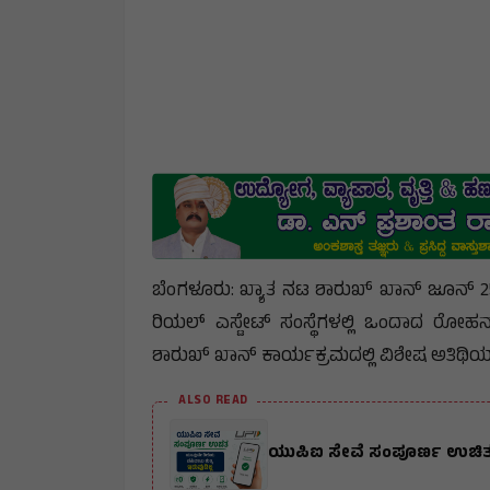
ಬೆಂಗಳೂರು: ಖ್ಯಾತ ನಟ ಶಾರುಖ್ ಖಾನ್ ಜೂನ್ 
ರಿಯಲ್ ಎಸ್ಟೇಟ್ ಸಂಸ್ಥೆಗಳಲ್ಲಿ ಒಂದಾದ ರೋ
ಶಾರುಖ್ ಖಾನ್ ಕಾರ್ಯಕ್ರಮದಲ್ಲಿ ವಿಶೇಷ ಅತಿಥಿಯ
ALSO READ
ಯುಪಿಐ ಸೇವೆ ಸಂಪೂರ್ಣ ಉಚಿತ :