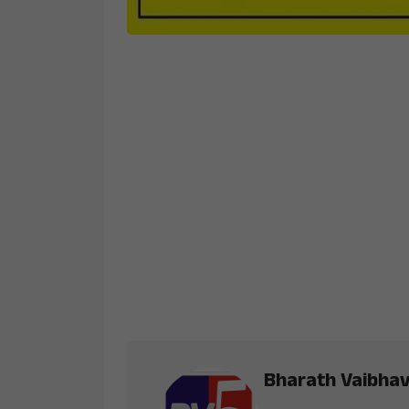
Bharath Vaibha