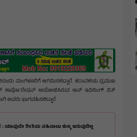
25ರಂದು ಮಂಗಳೂರಿಗೆ ಆಗಮಿಸಲಿದ್ದಾರೆ. ಕರಾವಳಿಯ ಪ್ರಮುಖ
ಹನ್ ಕಾರ್ಪೊರೇಷನ್ ಆಯೋಜಿಸಿರುವ ಆನ್ ಇವಿನಿಂಗ್ ವಿತ್
ಾಗಿ ಅವರು ಭಾಗವಹಿಸಲಿದ್ದಾರೆ.
 ಯಾವುದೇ ರೀತಿಯ ವಹಿವಾಟು ಶುಲ್ಕ ಇರುವುದಿಲ್ಲ