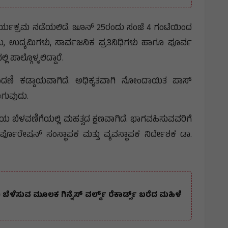
ಕಾರ್ಯಕ್ರಮ ನಡೆಯಲಿದೆ. ಜೂನ್ 25ರಂದು ಸಂಜೆ 4 ಗಂಟೆಯಿಂದ
್ಯರು, ಉದ್ಯಮಿಗಳು, ಸಾರ್ವಜನಿಕ ಪ್ರತಿನಿಧಿಗಳು ಹಾಗೂ ಪೂರ್ವ
ಾಲ್ಗೊಳ್ಳಲಿದ್ದಾರೆ.
ದಣಿ ಕಡ್ಡಾಯವಾಗಿದೆ. ಅಧಿಕೃತವಾಗಿ ನೋಂದಾಯಿತ ಪಾಸ್
ಲಾಗುವುದು.
ಬೆಳವಣಿಗೆಯಲ್ಲಿ ಮಹತ್ವದ ಕ್ಷಣವಾಗಿದೆ. ಭಾಗವಹಿಸುವವರಿಗೆ
ಪೊರೇಷನ್ ಸಂಸ್ಥಾಪಕ ಮತ್ತು ವ್ಯವಸ್ಥಾಪಕ ನಿರ್ದೇಶಕ ಡಾ.
ೆಳೆಸುವ ಮೂಲಕ ಗಿನ್ನೆಸ್ ವರ್ಲ್ಡ್ ರೆಕಾರ್ಡ್ಸ್ ಬರೆದ ಮಹಿಳೆ