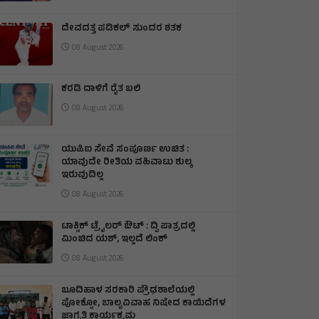
ದೇವದತ್ತ ಪಡಿಕಲ್ ಸುಂದರ ಶತಕ
08 August 2026
ಕರಡಿ ದಾಳಿಗೆ ರೈತ ಬಲಿ
08 August 2026
ಯುಪಿಐ ಸೇವೆ ಸಂಪೂರ್ಣ ಉಚಿತ :
ಯಾವುದೇ ರೀತಿಯ ವಹಿವಾಟು ಶುಲ್ಕ
ಇರುವುದಿಲ್ಲ
08 August 2026
ಟಾಕ್ಸಿಕ್ ಟ್ರೈಲರ್ ಔಟ್ : ದ್ವಿ ಪಾತ್ರದಲ್ಲಿ
ಮಿಂಚಿದ ಯಶ್, ಇಲ್ಲದೆ ಲಿಂಕ್
08 August 2026
ಬೂದಿಹಾಳ ಸರಕಾರಿ ಪ್ರೌಢಶಾಲೆಯಲ್ಲಿ
ಪೋಕ್ಸೋ, ಬಾಲ್ಯವಿವಾಹ ನಿಷೇದ ಕಾಯಿದೆಗಳ
ಜಾಗೃತಿ ಕಾರ್ಯಕ್ರಮ