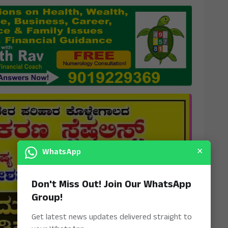
×
WhatsApp
Don't Miss Out! Join Our WhatsApp
Group!
Get latest news updates delivered straight to