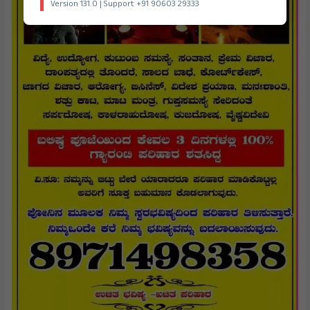
Version 131.0 | Support +91 90603 29333