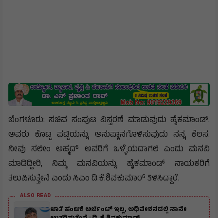
ಬೆಂಗಳೂರು: ಸಚಿವ ಸಂಪುಟ ವಿಸ್ತರಣೆ ಮಾಡುವುದು ಹೈಕಮಾಂಡ್.
ಅವರು ಕೊಟ್ಟ ಪಟ್ಟಿಯನ್ನು ಅನುಷ್ಠಾನಗೊಳಿಸುವುದು ನನ್ನ ಕೆಲಸ.
ನೀವು ಸಲೀಂ ಅಹ್ಮದ್ ಅವರಿಗೆ ಒಳ್ಳೆಯದಾಗಲಿ ಎಂದು ಮನವಿ
ಮಾಡಿದ್ದೀರಿ, ನಿಮ್ಮ ಮನವಿಯನ್ನು ಹೈಕಮಾಂಡ್ ನಾಯಕರಿಗೆ
ತಲುಪಿಸುತ್ತೇನೆ ಎಂದು ಸಿಎಂ ಡಿ.ಕೆ.ಶಿವಕುಮಾರ್ ತಿಳಿಸಿದ್ದಾರೆ.
ALSO READ
ಖಾತೆ ಹಂಚಿಕೆ ಅರ್ಜೆಂಟ್ ಇಲ್ಲ, ಅಧಿವೇಶನದಲ್ಲಿ ನಾನೇ