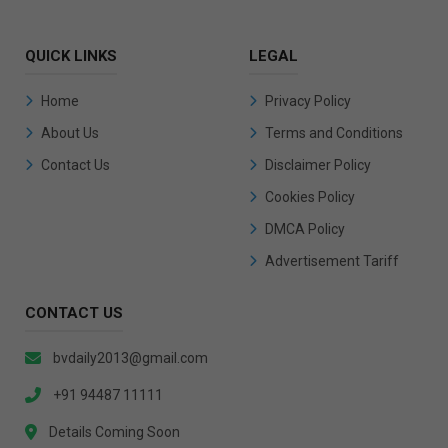
QUICK LINKS
LEGAL
Home
Privacy Policy
About Us
Terms and Conditions
Contact Us
Disclaimer Policy
Cookies Policy
DMCA Policy
Advertisement Tariff
CONTACT US
bvdaily2013@gmail.com
+91 94487 11111
Details Coming Soon