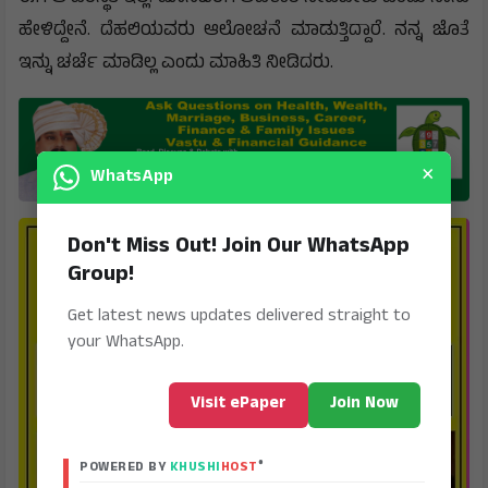
ಹೇಳಿದ್ದೇನೆ. ದೆಹಲಿಯವರು ಆಲೋಚನೆ ಮಾಡುತ್ತಿದ್ದಾರೆ. ನನ್ನ ಜೊತೆ
ಇನ್ನು ಚರ್ಚೆ ಮಾಡಿಲ್ಲ ಎಂದು ಮಾಹಿತಿ ನೀಡಿದರು.
×
WhatsApp
Don't Miss Out! Join Our WhatsApp
Group!
Get latest news updates delivered straight to
your WhatsApp.
Visit ePaper
Join Now
®
POWERED BY
KHUSHI
HOST