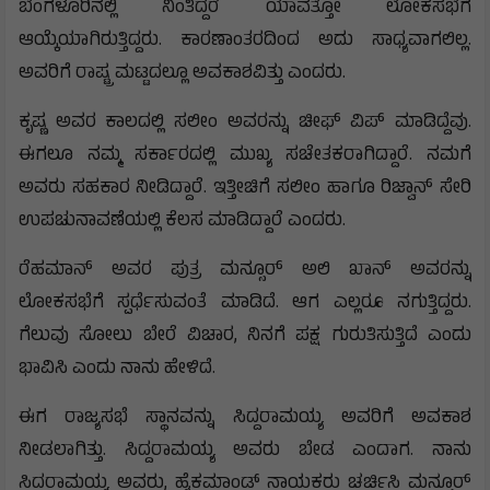
ಬೆಂಗಳೂರಿನಲ್ಲಿ ನಿಂತಿದ್ದರೆ ಯಾವತ್ತೋ ಲೋಕಸಭೆಗೆ
ಆಯ್ಕೆಯಾಗಿರುತ್ತಿದ್ದರು. ಕಾರಣಾಂತರದಿಂದ ಅದು ಸಾಧ್ಯವಾಗಲಿಲ್ಲ.
ಅವರಿಗೆ ರಾಷ್ಟ್ರ ಮಟ್ಟದಲ್ಲೂ ಅವಕಾಶವಿತ್ತು ಎಂದರು.
ಕೃಷ್ಣ ಅವರ ಕಾಲದಲ್ಲಿ ಸಲೀಂ ಅವರನ್ನು ಚೀಫ್ ವಿಪ್ ಮಾಡಿದ್ದೆವು.
ಈಗಲೂ ನಮ್ಮ ಸರ್ಕಾರದಲ್ಲಿ ಮುಖ್ಯ ಸಚೇತಕರಾಗಿದ್ದಾರೆ. ನಮಗೆ
ಅವರು ಸಹಕಾರ ನೀಡಿದ್ದಾರೆ. ಇತ್ತೀಚಿಗೆ ಸಲೀಂ ಹಾಗೂ ರಿಜ್ವಾನ್ ಸೇರಿ
ಉಪಚುನಾವಣೆಯಲ್ಲಿ ಕೆಲಸ ಮಾಡಿದ್ದಾರೆ ಎಂದರು.
ರೆಹಮಾನ್ ಅವರ ಪುತ್ರ ಮನ್ಸೂರ್ ಅಲಿ ಖಾನ್ ಅವರನ್ನು
ಲೋಕಸಭೆಗೆ ಸ್ಪರ್ಧೆಸುವಂತೆ ಮಾಡಿದೆ. ಆಗ ಎಲ್ಲರೂ ನಗುತ್ತಿದ್ದರು.
ಗೆಲುವು ಸೋಲು ಬೇರೆ ವಿಚಾರ, ನಿನಗೆ ಪಕ್ಷ ಗುರುತಿಸುತ್ತಿದೆ ಎಂದು
ಭಾವಿಸಿ ಎಂದು ನಾನು ಹೇಳಿದೆ.
ಈಗ ರಾಜ್ಯಸಭೆ ಸ್ಥಾನವನ್ನು ಸಿದ್ದರಾಮಯ್ಯ ಅವರಿಗೆ ಅವಕಾಶ
ನೀಡಲಾಗಿತ್ತು. ಸಿದ್ದರಾಮಯ್ಯ ಅವರು ಬೇಡ ಎಂದಾಗ. ನಾನು
ಸಿದ್ದರಾಮಯ್ಯ ಅವರು, ಹೈಕಮಾಂಡ್ ನಾಯಕರು ಚರ್ಚಿಸಿ ಮನ್ಸೂರ್