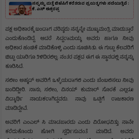
ನನ್ನನ್ನು ಮತ್ತೆ ಬಿಜೆಪಿಗೆ ಕರೆತರುವ ಪ್ರಯತ್ನಗಳು ನಡೆಯುತ್ತಿವೆ :
ಕೆ. ಎಸ್ ಈಶ್ವರಪ್ಪ
ಪಕ್ಷ ಅಧಿಕಾರಕ್ಕೆ ಬಂದಾಗ ವರಿಷ್ಠರು ನನ್ನನ್ನೇ ಮುಖ್ಯಮಂತ್ರಿ ಮಾಡುತ್ತಾರೆ
ಎಂದುಕೊಂಡಿದ್ದೆ. ಆದರೆ ಸಿದ್ದರಾಮಯ್ಯ ಅವರು ಹಾಗೂ ನೀವು
ಅಧಿಕಾರ ಹಂಚಿಕೆ ಮಾಡಿಕೊಳ್ಳಿ ಎಂದು ಸೂಚಿಸಿತು. ಈ ಗುಟ್ಟು ಕೆಲವರಿಗೆ
ಬಿಟ್ಟು ಯಾರಿಗೂ ತಿಳಿದಿರಲಿಲ್ಲ. ನಂತರ ಪಕ್ಷದ ಈಗ ಈ ಸ್ಥಾನದಲ್ಲಿ ನನ್ನನ್ನು
ಕೂರಿಸಿದೆ.
ಸಲೀಂ ಅಹ್ಮದ್ ಅವರಿಗೆ ಒಳ್ಳೆಯದಾಗಲಿ ಎಂದು ಬೆಂಬಲಿಸಲು ನೀವು
ಬಂದಿದ್ದೀರಿ. ನಾನು, ಸಲೀಂ, ವಿನಯ್ ಕುಮಾರ್ ಸೊರಕೆ ಎಲ್ಲರೂ
ವಿದ್ಯಾರ್ಥಿ ನಾಯಕರಾಗಿದ್ದವರು. ನಾವು ಒಟ್ಟಿಗೆ ರಾಜಕಾರಣ
ಮಾಡಿದ್ದೇವೆ.
ಅವರಿಗೆ ಎಂಎಲ್ ಸಿ ಮಾಡಬಾರದು ಎಂದು ವಿರೋಧವಿತ್ತು. ನಾನೇ
ಕರೆದುಕೊಂಡು ಹೋಗಿ ಸ್ಪರ್ಧಿಸುವಂತೆ ಮಾಡಿದೆ. ಅವರು