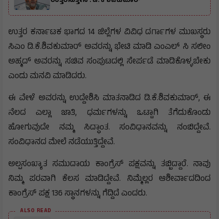
ಉತ್ತರಿಸುತ್ತೇನೆ : ಡಿ. ಕೆ ಶಿವಕುಮಾರ್
ಉತ್ತರ ಕರ್ನಾಟಕ ಭಾಗದ 14 ಜಿಲ್ಲೆಗಳ ವಿವಿಧ ದರ್ಗಾಗಳ ಮುಖಸ್ಥರು
ಸಿಎಂ ಡಿ.ಕೆ.ಶಿವಕುಮಾರ್ ಅವರನ್ನು ಭೇಟಿ ಮಾಡಿ ಎಂಎಲ್ ಸಿ ಸಲೀಂ
ಅಹ್ಮದ್ ಅವರನ್ನು ಸಚಿವ ಸಂಪುಟದಲ್ಲಿ ಸೇರ್ಪಡೆ ಮಾಡಿಕೊಳ್ಳಬೇಕು
ಎಂದು ಮನವಿ ಮಾಡಿದರು.
ಈ ವೇಳೆ ಅವರನ್ನು ಉದ್ದೇಶಿಸಿ ಮಾತನಾಡಿದ ಡಿ.ಕೆ.ಶಿವಕುಮಾರ್, ಈ
ನೆಲದ ಎಲ್ಲಾ ಜಾತಿ, ಧರ್ಮಗಳನ್ನು ಒಟ್ಟಾಗಿ ತೆಗೆದುಕೊಂಡು
ಹೋಗುವುದೇ ನಮ್ಮ ಸಿದ್ಧಾಂತ. ಸಂವಿಧಾನವನ್ನು ನಂಬಿದ್ದೇವೆ.
ಸಂವಿಧಾನದ ಮೇಲೆ ನಡೆಯುತ್ತಿದ್ದೇವೆ.
ಅಲ್ಪಸಂಖ್ಯಾತ ಸಮುದಾಯ ಕಾಂಗ್ರೆಸ್ ಪಕ್ಷವನ್ನು ತಬ್ಬಿದ್ದಾರೆ.‌ ನಾವು
ನಿಮ್ಮ ಪರವಾಗಿ ಕೆಲಸ ಮಾಡಿದ್ದೇವೆ. ನಿಮ್ಮೆಲ್ಲರ ಆಶೀರ್ವಾದದಿಂದ
ಕಾಂಗ್ರೆಸ್ ಪಕ್ಷ 136 ಸ್ಥಾನಗಳನ್ನು ಗೆದ್ದಿದೆ ಎಂದರು.
ALSO READ