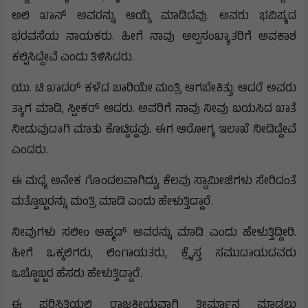
ಅಲಿ ಖಾನ್ ಅವರನ್ನು ಆಯ್ಕೆ ಮಾಡಿದೆವು. ಅವರು ಭವಿಷ್ಯದ
ಭರವಸೆಯ ನಾಯಕರು. ಹೀಗೆ ನಾವು ಅಲ್ಪಸಂಖ್ಯಾತರಿಗೆ ಅವಕಾಶ
ಕಲ್ಪಿಸಿದ್ದೇವೆ ಎಂದು ತಿಳಿಸಿದರು.
ಯು. ಟಿ ಖಾದರ್ ಕಳೆದ ಬಾರಿಯೇ ಮಂತ್ರಿ ಆಗಬೇಕಿತ್ತು. ಆದರೆ ಅವರು
ತ್ಯಾಗ ಮಾಡಿ, ಸ್ಪೀಕರ್ ಆದರು. ಅವರಿಗೆ ನಾವು ನೀವು ಬಯಸಿದ ಖಾತೆ
ನೀಡುವುದಾಗಿ ಮಾತು ಕೊಟ್ಟಿದ್ದವು. ಈಗ ಆರೋಗ್ಯ ಇಲಾಖೆ ನೀಡಿದ್ದೇವೆ
ಎಂದರು.
ಈ ಮಧ್ಯೆ ಅನೇಕ ಗೊಂದಲವಾಗಿದ್ದು, ಕೆಲವು ಸ್ವಾಮೀಜಿಗಳು ಸೇರಿದಂತೆ
ಮತ್ತೊಬ್ಬರನ್ನು ಮಂತ್ರಿ ಮಾಡಿ ಎಂದು ಹೇಳುತ್ತಿದ್ದಾರೆ.
ನೀವುಗಳು ಸಲೀಂ ಅಹ್ಮದ್ ಅವರನ್ನು ಮಾಡಿ ಎಂದು ಹೇಳುತ್ತಿದ್ದೀರಿ.
ಹೀಗೆ ಒಕ್ಕಲಿಗರು, ಲಿಂಗಾಯತರು, ಕ್ರೈಸ್ತ ಸಮುದಾಯದವರು
ಒಬ್ಬೊಬ್ಬರ ಹೆಸರು ಹೇಳುತ್ತಿದ್ದಾರೆ.
ಈ ಪರಿಸ್ಥಿತಿಯಲ್ಲಿ ರಾಜಕೀಯವಾಗಿ ತೀರ್ಮಾನ ಮಾಡಲು