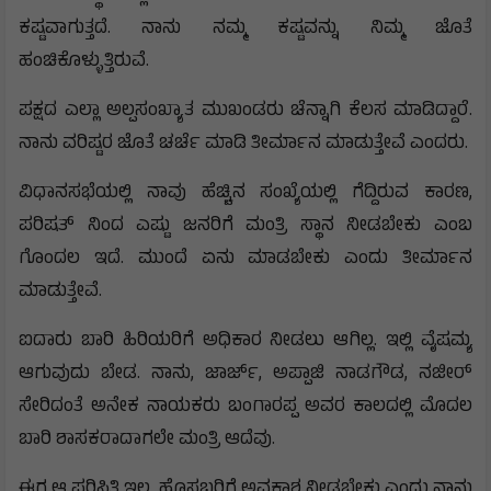
ಕಷ್ಟವಾಗುತ್ತದೆ. ನಾನು ನಮ್ಮ ಕಷ್ಟವನ್ನು ನಿಮ್ಮ ಜೊತೆ
ಹಂಚಿಕೊಳ್ಳುತ್ತಿರುವೆ.
ಪಕ್ಷದ ಎಲ್ಲಾ ಅಲ್ಪಸಂಖ್ಯಾತ ಮುಖಂಡರು ಚೆನ್ನಾಗಿ ಕೆಲಸ ಮಾಡಿದ್ದಾರೆ.
ನಾನು ವರಿಷ್ಟರ ಜೊತೆ ಚರ್ಚೆ ಮಾಡಿ ತೀರ್ಮಾನ ಮಾಡುತ್ತೇವೆ ಎಂದರು.
ವಿಧಾನಸಭೆಯಲ್ಲಿ ನಾವು ಹೆಚ್ಚಿನ ಸಂಖ್ಯೆಯಲ್ಲಿ ಗೆದ್ದಿರುವ ಕಾರಣ,
ಪರಿಷತ್ ನಿಂದ ಎಷ್ಟು ಜನರಿಗೆ ಮಂತ್ರಿ ಸ್ಥಾನ ನೀಡಬೇಕು ಎಂಬ
ಗೊಂದಲ ಇದೆ. ಮುಂದೆ ಏನು ಮಾಡಬೇಕು ಎಂದು ತೀರ್ಮಾನ
ಮಾಡುತ್ತೇವೆ.
ಐದಾರು ಬಾರಿ ಹಿರಿಯರಿಗೆ ಅಧಿಕಾರ ನೀಡಲು ಆಗಿಲ್ಲ. ಇಲ್ಲಿ ವೈಷಮ್ಯ
ಆಗುವುದು ಬೇಡ. ನಾನು, ಜಾರ್ಜ್, ಅಪ್ಪಾಜಿ ನಾಡಗೌಡ, ನಜೀರ್
ಸೇರಿದಂತೆ ಅನೇಕ ನಾಯಕರು ಬಂಗಾರಪ್ಪ ಅವರ ಕಾಲದಲ್ಲಿ ಮೊದಲ
ಬಾರಿ ಶಾಸಕರಾದಾಗಲೇ ಮಂತ್ರಿ ಆದೆವು.
ಈಗ ಆ ಪರಿಸ್ಥಿತಿ ಇಲ್ಲ. ಹೊಸಬರಿಗೆ ಅವಕಾಶ ನೀಡಬೇಕು ಎಂದು ನಾನು