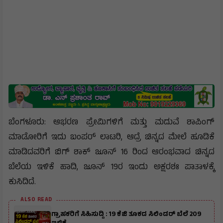
ಬೆಂಗಳೂರು: ಆಭರಣ ಪ್ರೇಮಿಗಳಿಗೆ ಮತ್ತು ಮದುವೆ ಶಾಪಿಂಗ್
ಮಾಡೋರಿಗೆ ಇದು ಬಂಪರ್ ಲಾಟರಿ, ಆದ್ರೆ ಚಿನ್ನದ ಮೇಲೆ ಹೂಡಿಕೆ
ಮಾಡಿದವರಿಗೆ ಬಿಗ್ ಶಾಕ್ ಜೂನ್ 16 ರಿಂದ ಆರಂಭವಾದ ಚಿನ್ನದ
ಬೆಲೆಯ ಇಳಿಕೆ ಹಾದಿ, ಜೂನ್ 19ರ ಇಂದು ಅಕ್ಷರಶಃ ಪಾತಾಳಕ್ಕೆ
ಕುಸಿದಿದೆ.
ALSO READ
ಗ್ರಾಹಕರಿಗೆ ಸಿಹಿಸುದ್ದಿ : 19 ಕೆಜಿ ತೂಕದ ಸಿಲಿಂಡರ್ ಬೆಲೆ ₹209