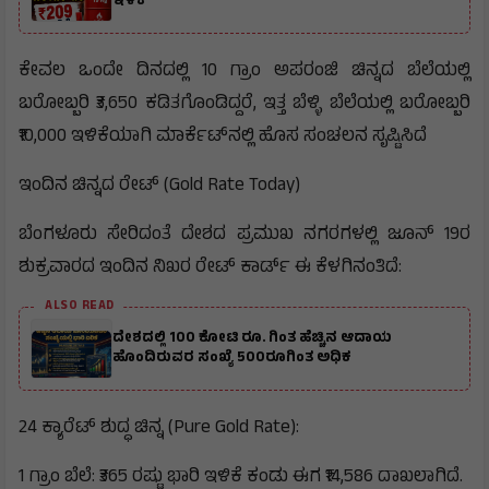
ಇಳಿಕೆ
ಕೇವಲ ಒಂದೇ ದಿನದಲ್ಲಿ 10 ಗ್ರಾಂ ಅಪರಂಜಿ ಚಿನ್ನದ ಬೆಲೆಯಲ್ಲಿ
ಬರೋಬ್ಬರಿ ₹3,650 ಕಡಿತಗೊಂಡಿದ್ದರೆ, ಇತ್ತ ಬೆಳ್ಳಿ ಬೆಲೆಯಲ್ಲಿ ಬರೋಬ್ಬರಿ
₹10,000 ಇಳಿಕೆಯಾಗಿ ಮಾರ್ಕೆಟ್‌ನಲ್ಲಿ ಹೊಸ ಸಂಚಲನ ಸೃಷ್ಟಿಸಿದೆ
ಇಂದಿನ ಚಿನ್ನದ ರೇಟ್ (Gold Rate Today)
ಬೆಂಗಳೂರು ಸೇರಿದಂತೆ ದೇಶದ ಪ್ರಮುಖ ನಗರಗಳಲ್ಲಿ ಜೂನ್ 19ರ
ಶುಕ್ರವಾರದ ಇಂದಿನ ನಿಖರ ರೇಟ್ ಕಾರ್ಡ್ ಈ ಕೆಳಗಿನಂತಿದೆ:
ALSO READ
ದೇಶದಲ್ಲಿ 100 ಕೋಟಿ ರೂ. ಗಿಂತ ಹೆಚ್ಚಿನ ಆದಾಯ
ಹೊಂದಿರುವರ ಸಂಖ್ಯೆ 500ರೂಗಿಂತ ಅಧಿಕ
24 ಕ್ಯಾರೆಟ್ ಶುದ್ಧ ಚಿನ್ನ (Pure Gold Rate):
1 ಗ್ರಾಂ ಬೆಲೆ: ₹365 ರಷ್ಟು ಭಾರಿ ಇಳಿಕೆ ಕಂಡು ಈಗ ₹14,586 ದಾಖಲಾಗಿದೆ.