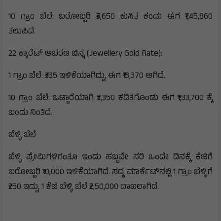
10 ಗ್ರಾಂ ಬೆಲೆ: ಬರೋಬ್ಬರಿ ₹3,650 ಕುಸಿತ ಕಂಡು ಈಗ ₹1,45,860
ತಲುಪಿದೆ.
22 ಕ್ಯಾರೆಟ್ ಆಭರಣ ಚಿನ್ನ (Jewellery Gold Rate):
1 ಗ್ರಾಂ ಬೆಲೆ: ₹335 ಇಳಿಕೆಯಾಗಿದ್ದು, ಈಗ ₹13,370 ಆಗಿದೆ.
10 ಗ್ರಾಂ ಬೆಲೆ: ಒಟ್ಟಾರೆಯಾಗಿ ₹3,350 ಕಡಿತಗೊಂಡು ಈಗ ₹1,33,700 ಕ್ಕೆ
ಬಂದು ನಿಂತಿದೆ.
ಬೆಳ್ಳಿ ಬೆಲೆ
ಬೆಳ್ಳಿ ಪ್ರೇಮಿಗಳಿಗಂತೂ ಇಂದು ಹಬ್ಬವೇ ಸರಿ ಒಂದೇ ದಿನಕ್ಕೆ ಕೆಜಿಗೆ
ಬರೋಬ್ಬರಿ ₹10,000 ಇಳಿಕೆಯಾಗಿದೆ. ಸದ್ಯ ಮಾರ್ಕೆಟ್‌ನಲ್ಲಿ 1 ಗ್ರಾಂ ಬೆಳ್ಳಿಗೆ
₹250 ಇದ್ದು, 1 ಕೆಜಿ ಬೆಳ್ಳಿ ಬೆಲೆ ₹2,50,000 ದಾಖಲಾಗಿದೆ.