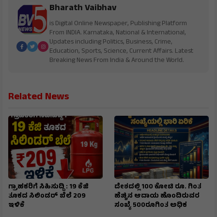
Bharath Vaibhav
is Digital Online Newspaper, Publishing Platform
From INDIA. Karnataka, National & International,
Updates including Politics, Business, Crime,
Education, Sports, Science, Current Affairs. Latest
Breaking News From India & Around the World.
Related News
ಗ್ರಾಹಕರಿಗೆ ಸಿಹಿಸುದ್ದಿ : 19 ಕೆಜಿ
ದೇಶದಲ್ಲಿ 100 ಕೋಟಿ ರೂ. ಗಿಂತ
ತೂಕದ ಸಿಲಿಂಡರ್ ಬೆಲೆ ₹209
ಹೆಚ್ಚಿನ ಆದಾಯ ಹೊಂದಿರುವರ
ಇಳಿಕೆ
ಸಂಖ್ಯೆ 500ರೂಗಿಂತ ಅಧಿಕ