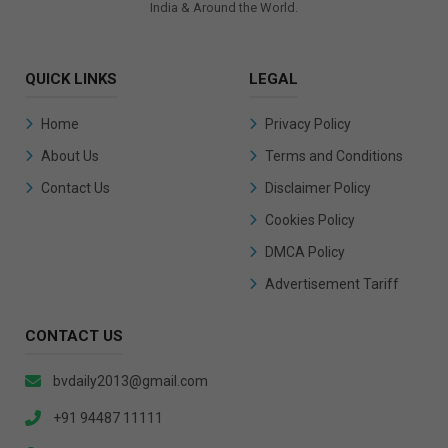
India & Around the World.
QUICK LINKS
LEGAL
Home
Privacy Policy
About Us
Terms and Conditions
Contact Us
Disclaimer Policy
Cookies Policy
DMCA Policy
Advertisement Tariff
CONTACT US
bvdaily2013@gmail.com
+91 94487 11111