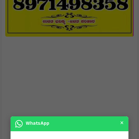
×
WhatsApp