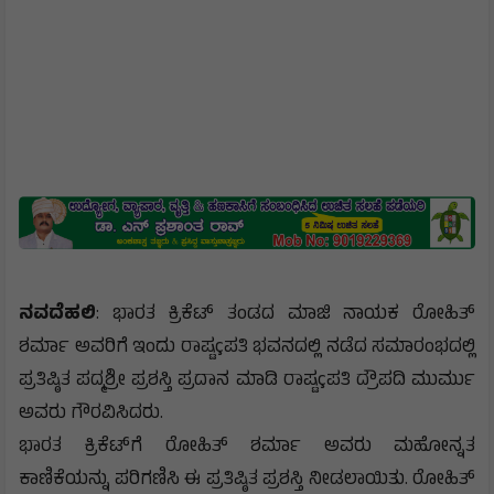
ನವದೆಹಲಿ
: ಭಾರತ ಕ್ರಿಕೆಟ್ ತಂಡದ ಮಾಜಿ ನಾಯಕ ರೋಹಿತ್
ಶರ್ಮಾ ಅವರಿಗೆ ಇಂದು ರಾಷ್ಟçಪತಿ ಭವನದಲ್ಲಿ ನಡೆದ ಸಮಾರಂಭದಲ್ಲಿ
ಪ್ರತಿಷ್ಠಿತ ಪದ್ಮಶ್ರೀ ಪ್ರಶಸ್ತಿ ಪ್ರದಾನ ಮಾಡಿ ರಾಷ್ಟçಪತಿ ದ್ರೌಪದಿ ಮುರ್ಮು
ಅವರು ಗೌರವಿಸಿದರು.
ಭಾರತ ಕ್ರಿಕೆಟ್‌ಗೆ ರೋಹಿತ್ ಶರ್ಮಾ ಅವರು ಮಹೋನ್ನತ
ಕಾಣಿಕೆಯನ್ನು ಪರಿಗಣಿಸಿ ಈ ಪ್ರತಿಷ್ಠಿತ ಪ್ರಶಸ್ತಿ ನೀಡಲಾಯಿತು. ರೋಹಿತ್