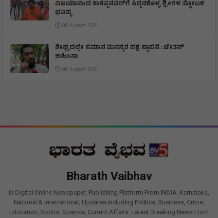
ವಿಜಯಾನಂದ ಕಾಶಪ್ಪನವರ್‌ಗೆ ಸಿದ್ದನಕೊಳ್ಳ ಶ್ರೀಗಳ ಸ್ಫೋಟಕ
ಭವಿಷ್ಯ
08 August 2026
ಶೀಘ್ರದಲ್ಲೇ ಸಮಾನ ಮನಸ್ಕರ ಪಕ್ಷ ಸ್ಥಾಪನೆ : ಚೇತನ್
ಅಹಿಂಸಾ
08 August 2026
Bharath Vaibhav
is Digital Online Newspaper, Publishing Platform From INDIA. Karnataka,
National & International, Updates including Politics, Business, Crime,
Education, Sports, Science, Current Affairs. Latest Breaking News From