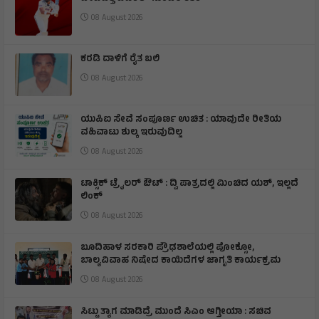
08 August 2026
ಕರಡಿ ದಾಳಿಗೆ ರೈತ ಬಲಿ
08 August 2026
ಯುಪಿಐ ಸೇವೆ ಸಂಪೂರ್ಣ ಉಚಿತ : ಯಾವುದೇ ರೀತಿಯ
ವಹಿವಾಟು ಶುಲ್ಕ ಇರುವುದಿಲ್ಲ
08 August 2026
ಟಾಕ್ಸಿಕ್ ಟ್ರೈಲರ್ ಔಟ್ : ದ್ವಿ ಪಾತ್ರದಲ್ಲಿ ಮಿಂಚಿದ ಯಶ್, ಇಲ್ಲದೆ
ಲಿಂಕ್
08 August 2026
ಬೂದಿಹಾಳ ಸರಕಾರಿ ಪ್ರೌಢಶಾಲೆಯಲ್ಲಿ ಪೋಕ್ಸೋ,
ಬಾಲ್ಯವಿವಾಹ ನಿಷೇದ ಕಾಯಿದೆಗಳ ಜಾಗೃತಿ ಕಾರ್ಯಕ್ರಮ
08 August 2026
ಸಿಟ್ಟು ತ್ಯಾಗ ಮಾಡಿದ್ರೆ ಮುಂದೆ ಸಿಎಂ ಆಗ್ತೀಯಾ : ಸಚಿವ